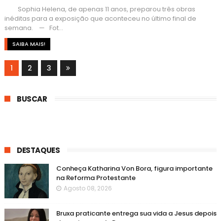
Sophia Helena, de apenas 11 anos, preparou três obras
inéditas para a exposição que aconteceu no último final de
semana. — Fot...
SAIBA MAIS!
1
2
3
BUSCAR
DESTAQUES
Conheça Katharina Von Bora, figura importante
na Reforma Protestante
Agosto 08, 2026
Bruxa praticante entrega sua vida a Jesus depois