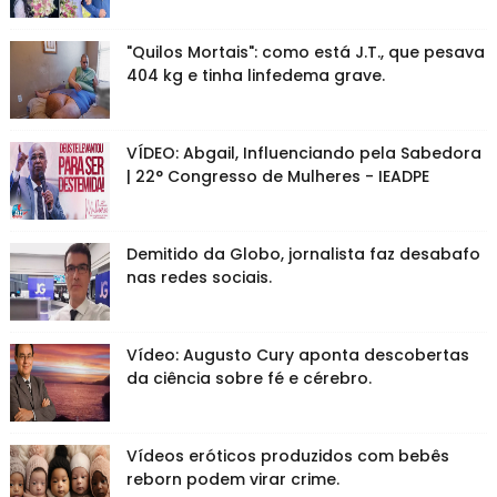
"Quilos Mortais": como está J.T., que pesava
404 kg e tinha linfedema grave.
VÍDEO: Abgail, Influenciando pela Sabedora
| 22° Congresso de Mulheres - IEADPE
Demitido da Globo, jornalista faz desabafo
nas redes sociais.
Vídeo: Augusto Cury aponta descobertas
da ciência sobre fé e cérebro.
Vídeos eróticos produzidos com bebês
reborn podem virar crime.