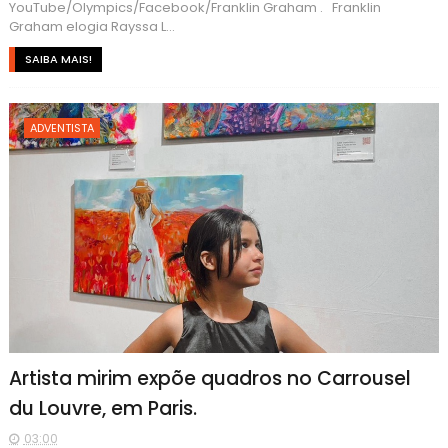
YouTube/Olympics/Facebook/Franklin Graham . Franklin
Graham elogia Rayssa L...
SAIBA MAIS!
ADVENTISTA
Artista mirim expõe quadros no Carrousel
du Louvre, em Paris.
03:00