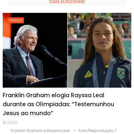
TODAS AS POSTAGENS
FRANÇA
Franklin Graham elogia Rayssa Leal
durante as Olímpiadas: “Testemunhou
Jesus ao mundo”
09:00
Franklin Graham e Rayssa Leal. — Foto/Reprodução /