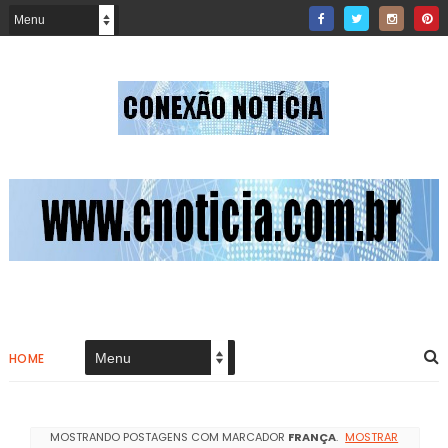
HOME
MOSTRANDO POSTAGENS COM MARCADOR
FRANÇA
.
MOSTRAR