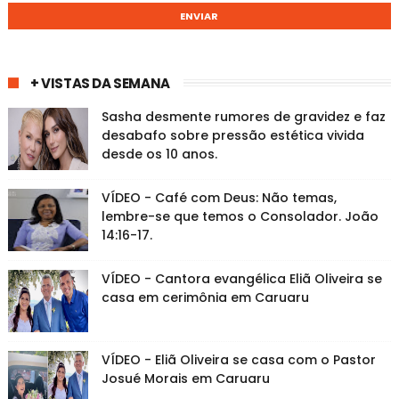
+ VISTAS DA SEMANA
Sasha desmente rumores de gravidez e faz
desabafo sobre pressão estética vivida
desde os 10 anos.
VÍDEO - Café com Deus: Não temas,
lembre-se que temos o Consolador. João
14:16-17.
VÍDEO - Cantora evangélica Eliã Oliveira se
casa em cerimônia em Caruaru
VÍDEO - Eliã Oliveira se casa com o Pastor
Josué Morais em Caruaru