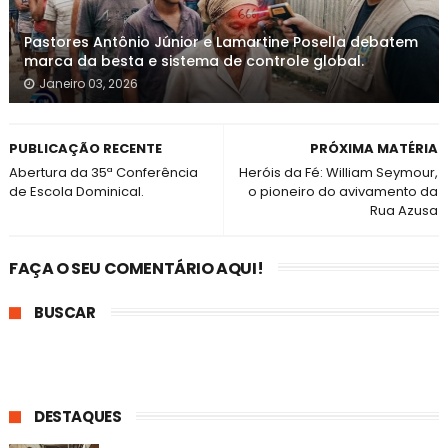
Pastores Antônio Júnior e Lamartine Posella debatem
marca da besta e sistema de controle global.
Janeiro 03, 2026
PUBLICAÇÃO RECENTE
PRÓXIMA MATÉRIA
Abertura da 35ª Conferência
Heróis da Fé: William Seymour,
de Escola Dominical.
o pioneiro do avivamento da
Rua Azusa
FAÇA O SEU COMENTÁRIO AQUI!
BUSCAR
DESTAQUES