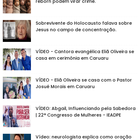
reborn podem virar crime.
Sobrevivente do Holocausto falava sobre
Jesus no campo de concentração.
VÍDEO - Cantora evangélica Eliã Oliveira se
casa em cerimônia em Caruaru
VÍDEO - Eliã Oliveira se casa com o Pastor
Josué Morais em Caruaru
VÍDEO: Abgail, Influenciando pela Sabedora
| 22° Congresso de Mulheres - IEADPE
Vídeo: neurologista explica como oração