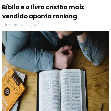
Bíblia é o livro cristão mais
vendido aponta ranking
Cristãos
,
Fé
,
Igreja