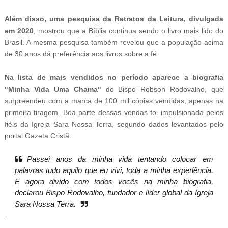
Além disso, uma pesquisa da Retratos da Leitura, divulgada
em 2020
, mostrou que a Bíblia continua sendo o livro mais lido do
Brasil. A mesma pesquisa também revelou que a população acima
de 30 anos dá preferência aos livros sobre a fé.
Na lista de mais vendidos no período aparece a biografia
"Minha Vida Uma Chama"
do Bispo Robson Rodovalho, que
surpreendeu com a marca de 100 mil cópias vendidas, apenas na
primeira tiragem. Boa parte dessas vendas foi impulsionada pelos
fiéis da Igreja Sara Nossa Terra, segundo dados levantados pelo
portal Gazeta Cristã.
Passei anos da minha vida tentando colocar em
palavras tudo aquilo que eu vivi, toda a minha experiência.
E agora divido com todos vocês na minha biografia,
declarou Bispo Rodovalho, fundador e líder global da Igreja
Sara Nossa Terra.
-