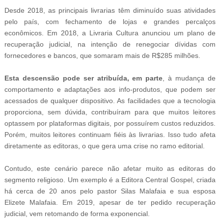
Desde 2018, as principais livrarias têm diminuído suas atividades
pelo país, com fechamento de lojas e grandes percalços
econômicos. Em 2018, a Livraria Cultura anunciou um plano de
recuperação judicial, na intenção de renegociar dívidas com
fornecedores e bancos, que somaram mais de R$285 milhões.
Esta descensão pode ser atribuída, em parte
, à mudança de
comportamento e adaptações aos info-produtos, que podem ser
acessados de qualquer dispositivo. As facilidades que a tecnologia
proporciona, sem dúvida, contribuíram para que muitos leitores
optassem por plataformas digitais, por possuírem custos reduzidos.
Porém, muitos leitores continuam fiéis às livrarias. Isso tudo afeta
diretamente as editoras, o que gera uma crise no ramo editorial.
Contudo, este cenário parece não afetar muito as editoras do
segmento religioso. Um exemplo é a Editora Central Gospel, criada
há cerca de 20 anos pelo pastor Silas Malafaia e sua esposa
Elizete Malafaia. Em 2019, apesar de ter pedido recuperação
judicial, vem retomando de forma exponencial.