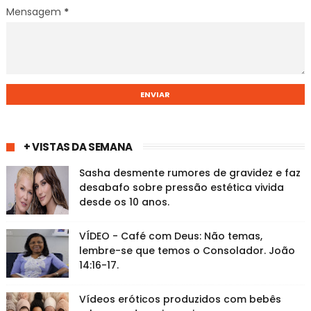
Mensagem
*
+ VISTAS DA SEMANA
Sasha desmente rumores de gravidez e faz
desabafo sobre pressão estética vivida
desde os 10 anos.
VÍDEO - Café com Deus: Não temas,
lembre-se que temos o Consolador. João
14:16-17.
Vídeos eróticos produzidos com bebês