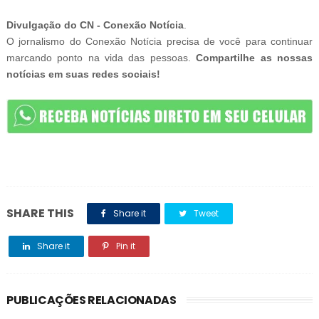
-
Divulgação do CN - Conexão Notícia
.
O jornalismo do Conexão Notícia precisa de você para continuar
marcando ponto na vida das pessoas.
Compartilhe as nossas
notícias em suas redes sociais!
SHARE THIS
Share it
Tweet
Share it
Pin it
PUBLICAÇÕES RELACIONADAS