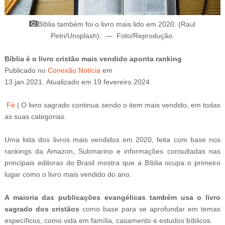
Bíblia também foi o livro mais lido em 2020. (Raul
Petri/Unsplash)
.
—
Foto/Reprodução
.
Bíblia é o livro cristão mais vendido aponta ranking
Publicado
no
Conexão Notícia
em
13
.jan.2021.
Atualizado
em
19
.fevereiro
.2024.
Fé
|
O livro sagrado continua sendo o item mais vendido, em todas
as suas categorias.
Uma lista dos livros mais vendidos em 2020, feita com base nos
rankings da Amazon, Submarino e informações consultadas nas
principais editoras do Brasil mostra que a Bíblia ocupa o primeiro
lugar como o livro mais vendido do ano.
A maioria das publicações evangélicas também usa o livro
sagrado dos cristãos
como base para se aprofundar em temas
específicos, como vida em família, casamento e estudos bíblicos.