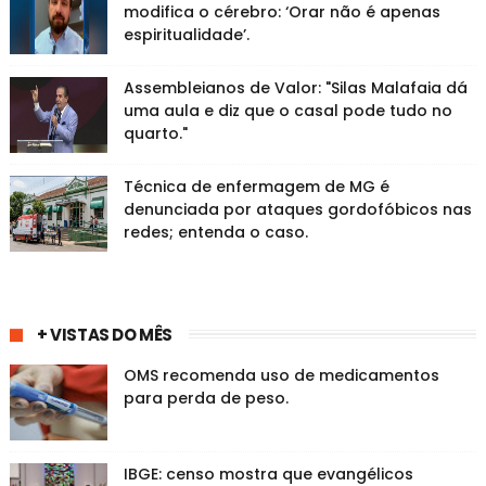
modifica o cérebro: ‘Orar não é apenas
espiritualidade’.
Assembleianos de Valor: "Silas Malafaia dá
uma aula e diz que o casal pode tudo no
quarto."
Técnica de enfermagem de MG é
denunciada por ataques gordofóbicos nas
redes; entenda o caso.
+ VISTAS DO MÊS
OMS recomenda uso de medicamentos
para perda de peso.
IBGE: censo mostra que evangélicos