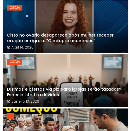
IGREJA
Cisto no ovário desaparece após mulher receber
oração em igreja: “O milagre aconteceu”.
Abril 14, 2026
IGREJA
Dízimos e ofertas via pix para igrejas serão taxadas?
Especialista tira dúvidas.
Janeiro 13, 2026
FÉ