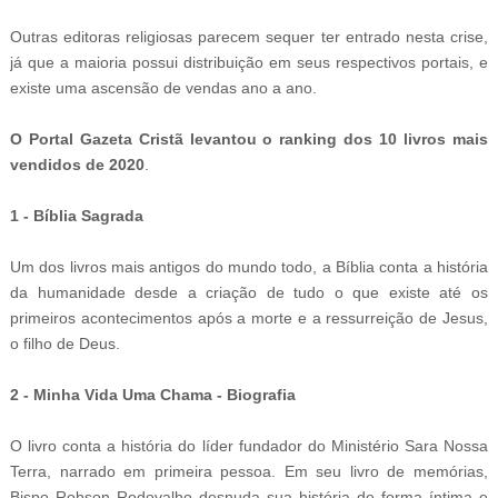
Outras editoras religiosas parecem sequer ter entrado nesta crise,
já que a maioria possui distribuição em seus respectivos portais, e
existe uma ascensão de vendas ano a ano.
O Portal Gazeta Cristã levantou o ranking dos 10 livros mais
vendidos de 2020
.
1 - Bíblia Sagrada
Um dos livros mais antigos do mundo todo, a Bíblia conta a história
da humanidade desde a criação de tudo o que existe até os
primeiros acontecimentos após a morte e a ressurreição de Jesus,
o filho de Deus.
2 - Minha Vida Uma Chama - Biografia
O livro conta a história do líder fundador do Ministério Sara Nossa
Terra, narrado em primeira pessoa. Em seu livro de memórias,
Bispo Robson Rodovalho desnuda sua história de forma íntima e