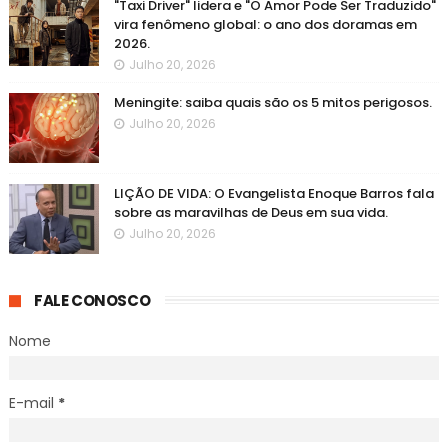
"Taxi Driver" lidera e "O Amor Pode Ser Traduzido"
vira fenômeno global: o ano dos doramas em
2026.
Julho 20, 2026
Meningite: saiba quais são os 5 mitos perigosos.
Julho 20, 2026
LIÇÃO DE VIDA: O Evangelista Enoque Barros fala
sobre as maravilhas de Deus em sua vida.
Julho 20, 2026
FALE CONOSCO
Nome
E-mail
*