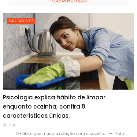
TODAS AS POSTAGENS
CURIOSIDADES
Psicologia explica hábito de limpar
enquanto cozinha; confira 8
características únicas.
07:41
O hábito que muda a relação com a cozinha. — Foto: