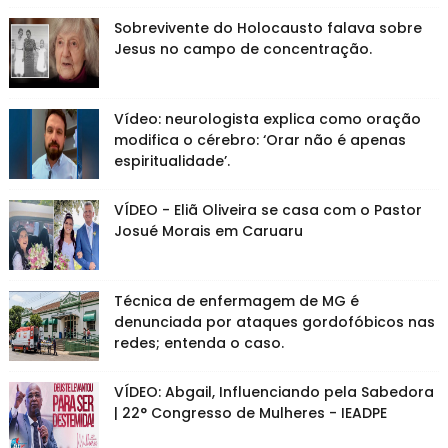
Sobrevivente do Holocausto falava sobre
Jesus no campo de concentração.
Vídeo: neurologista explica como oração
modifica o cérebro: ‘Orar não é apenas
espiritualidade’.
VÍDEO - Eliã Oliveira se casa com o Pastor
Josué Morais em Caruaru
Técnica de enfermagem de MG é
denunciada por ataques gordofóbicos nas
redes; entenda o caso.
VÍDEO: Abgail, Influenciando pela Sabedora
| 22° Congresso de Mulheres - IEADPE