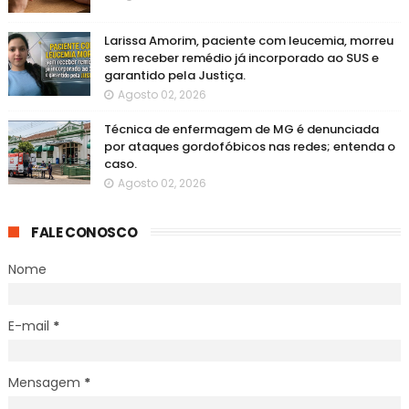
Larissa Amorim, paciente com leucemia, morreu
sem receber remédio já incorporado ao SUS e
garantido pela Justiça.
Agosto 02, 2026
Técnica de enfermagem de MG é denunciada
por ataques gordofóbicos nas redes; entenda o
caso.
Agosto 02, 2026
FALE CONOSCO
Nome
E-mail
*
Mensagem
*