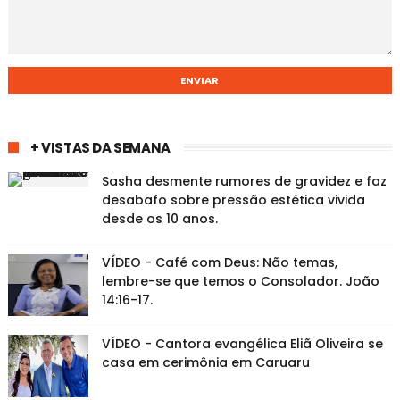
+ VISTAS DA SEMANA
Sasha desmente rumores de gravidez e faz
desabafo sobre pressão estética vivida
desde os 10 anos.
VÍDEO - Café com Deus: Não temas,
lembre-se que temos o Consolador. João
14:16-17.
VÍDEO - Cantora evangélica Eliã Oliveira se
casa em cerimônia em Caruaru