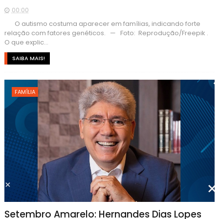
00:00
O autismo costuma aparecer em famílias, indicando forte
relação com fatores genéticos. — Foto: Reprodução/Freepik .
O que explic...
SAIBA MAIS!
FAMÍLIA
Setembro Amarelo: Hernandes Dias Lopes