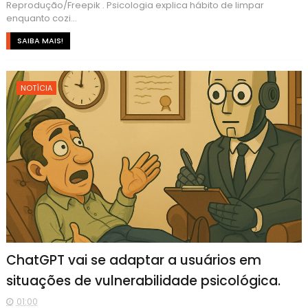
Reprodução/Freepik . Psicologia explica hábito de limpar
enquanto cozi...
SAIBA MAIS!
NOTÍCIA
ChatGPT vai se adaptar a usuários em
situações de vulnerabilidade psicológica.
01:00