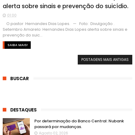
alerta sobre sinais e prevenção do suicídio.
01:00
O pastor Hernandes Dias Lopes. — Foto: Divulgação .
Setembro Amarelo: Hernandes Dias Lopes alerta sobre sinais e
prevenção do suic...
SAIBA MAIS!
POSTAGENS MAIS ANTIGAS
BUSCAR
DESTAQUES
Por determinação do Banco Central: Nubank
passará por mudanças.
Agosto 02, 2026