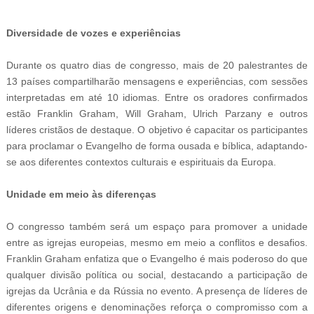
--ad5
Diversidade de vozes e experiências
Durante os quatro dias de congresso, mais de 20 palestrantes de
13 países compartilharão mensagens e experiências, com sessões
interpretadas em até 10 idiomas. Entre os oradores confirmados
estão Franklin Graham, Will Graham, Ulrich Parzany e outros
líderes cristãos de destaque. O objetivo é capacitar os participantes
para proclamar o Evangelho de forma ousada e bíblica, adaptando-
se aos diferentes contextos culturais e espirituais da Europa.
Unidade em meio às diferenças
O congresso também será um espaço para promover a unidade
entre as igrejas europeias, mesmo em meio a conflitos e desafios.
Franklin Graham enfatiza que o Evangelho é mais poderoso do que
qualquer divisão política ou social, destacando a participação de
igrejas da Ucrânia e da Rússia no evento. A presença de líderes de
diferentes origens e denominações reforça o compromisso com a