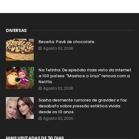
DIVERSAS
Receita: Pavê de chocolate.
Agosto 02, 2026
Na Telinha: De episódio mais visto da internet
a 100 países: "Masha e o Urso" renova com a
Netflix.
Agosto 02, 2026
Sasha desmente rumores de gravidez e faz
desabafo sobre pressão estética vivida
desde os 10 anos.
Agosto 02, 2026
MAIS VISITADAS DE 30 DIAS