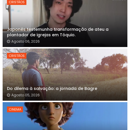
CRISTÃOS
Japonês testemunha transformação de ateu a
plantador de igrejas em Tóquio.
Agosto 06, 2026
CRISTÃOS
Do dilema à salvação: a jornada de Bagre
Agosto 05, 2026
CINEMA