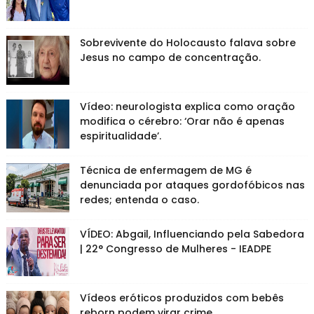
Sobrevivente do Holocausto falava sobre
Jesus no campo de concentração.
Vídeo: neurologista explica como oração
modifica o cérebro: ‘Orar não é apenas
espiritualidade’.
Técnica de enfermagem de MG é
denunciada por ataques gordofóbicos nas
redes; entenda o caso.
VÍDEO: Abgail, Influenciando pela Sabedora
| 22° Congresso de Mulheres - IEADPE
Vídeos eróticos produzidos com bebês
reborn podem virar crime.