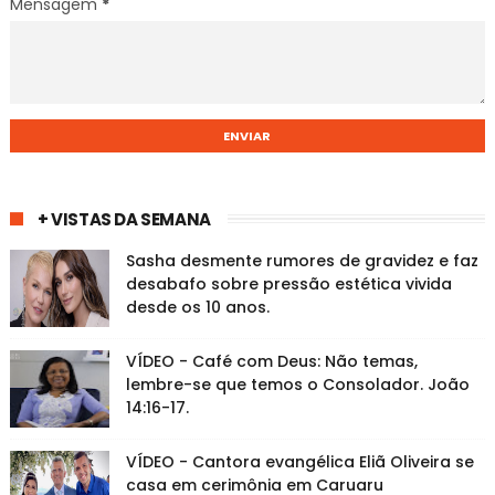
Mensagem
*
+ VISTAS DA SEMANA
Sasha desmente rumores de gravidez e faz
desabafo sobre pressão estética vivida
desde os 10 anos.
VÍDEO - Café com Deus: Não temas,
lembre-se que temos o Consolador. João
14:16-17.
VÍDEO - Cantora evangélica Eliã Oliveira se
casa em cerimônia em Caruaru