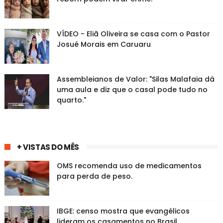
VÍDEO - Eliã Oliveira se casa com o Pastor
Josué Morais em Caruaru
Assembleianos de Valor: "Silas Malafaia dá
uma aula e diz que o casal pode tudo no
quarto."
+ VISTAS DO MÊS
OMS recomenda uso de medicamentos
para perda de peso.
IBGE: censo mostra que evangélicos
lideram os casamentos no Brasil.