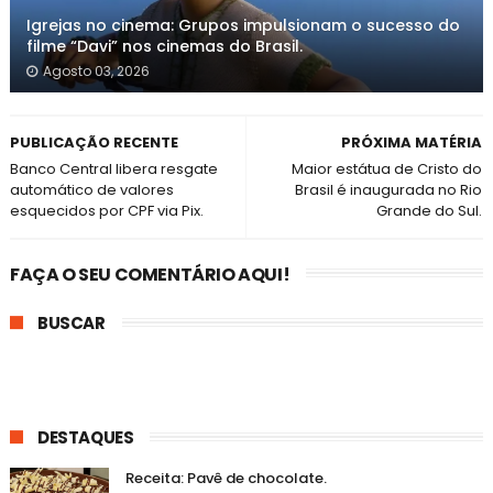
Igrejas no cinema: Grupos impulsionam o sucesso do
filme “Davi” nos cinemas do Brasil.
Agosto 03, 2026
PUBLICAÇÃO RECENTE
PRÓXIMA MATÉRIA
Banco Central libera resgate
Maior estátua de Cristo do
automático de valores
Brasil é inaugurada no Rio
esquecidos por CPF via Pix.
Grande do Sul.
FAÇA O SEU COMENTÁRIO AQUI!
BUSCAR
DESTAQUES
Receita: Pavê de chocolate.