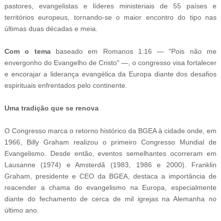
pastores, evangelistas e líderes ministeriais de 55 países e
territórios europeus, tornando-se o maior encontro do tipo nas
últimas duas décadas e meia.
Com o tema
baseado em Romanos 1:16 — "Pois não me
envergonho do Evangelho de Cristo" —, o congresso visa fortalecer
e encorajar a liderança evangélica da Europa diante dos desafios
espirituais enfrentados pelo continente.
Uma tradição que se renova
O Congresso marca o retorno histórico da BGEA à cidade onde, em
1966, Billy Graham realizou o primeiro Congresso Mundial de
Evangelismo. Desde então, eventos semelhantes ocorreram em
Lausanne (1974) e Amsterdã (1983, 1986 e 2000). Franklin
Graham, presidente e CEO da BGEA, destaca a importância de
reacender a chama do evangelismo na Europa, especialmente
diante do fechamento de cerca de mil igrejas na Alemanha no
último ano.