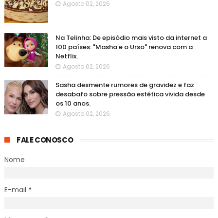
Agosto 02, 2026
Na Telinha: De episódio mais visto da internet a
100 países: "Masha e o Urso" renova com a
Netflix.
Agosto 02, 2026
Sasha desmente rumores de gravidez e faz
desabafo sobre pressão estética vivida desde
os 10 anos.
Agosto 02, 2026
FALE CONOSCO
Nome
E-mail
*