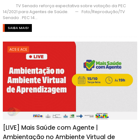
TV Senado reforça expectativa sobre votação da PEC
14/2021 para Agentes de Saúde. — Foto/Reprodução/TV
Senado . PEC 14...
SAIBA MAIS!
ACS E ACE
[LIVE] Mais Saúde com Agente |
Ambientação no Ambiente Virtual de