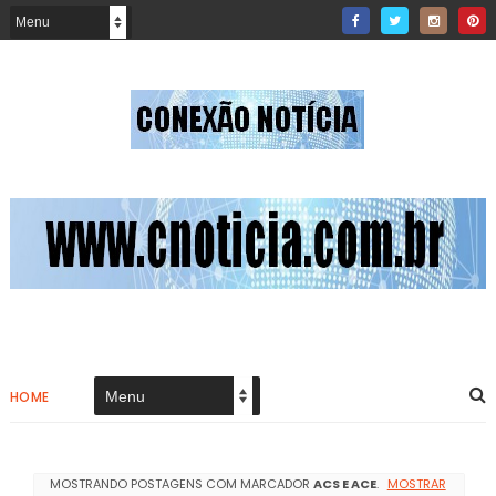
HOME
MOSTRANDO POSTAGENS COM MARCADOR
ACS E ACE
.
MOSTRAR