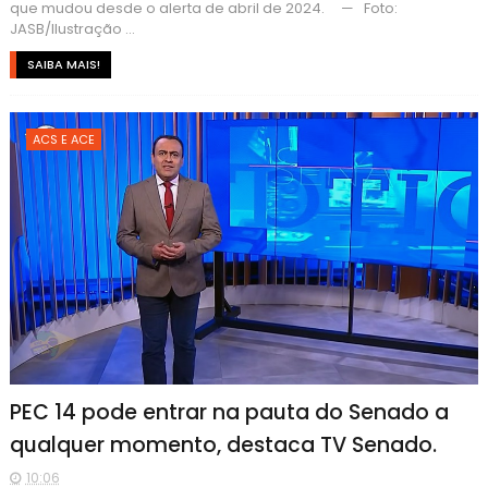
que mudou desde o alerta de abril de 2024. — Foto:
JASB/Ilustração ...
SAIBA MAIS!
ACS E ACE
PEC 14 pode entrar na pauta do Senado a
qualquer momento, destaca TV Senado.
10:06