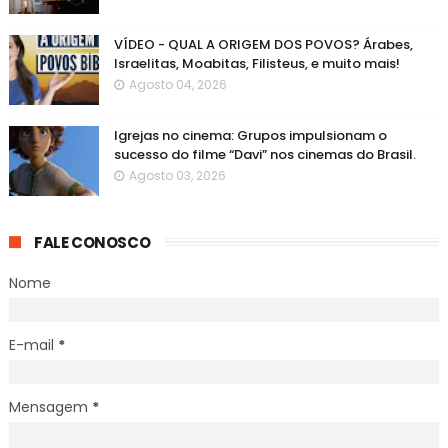
VÍDEO - QUAL A ORIGEM DOS POVOS? Árabes,
Israelitas, Moabitas, Filisteus, e muito mais!
Agosto 04, 2026
Igrejas no cinema: Grupos impulsionam o
sucesso do filme “Davi” nos cinemas do Brasil.
Agosto 03, 2026
FALE CONOSCO
Nome
E-mail
*
Mensagem
*