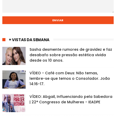
+ VISTAS DA SEMANA
Sasha desmente rumores de gravidez e faz
desabafo sobre pressão estética vivida
desde os 10 anos.
VÍDEO - Café com Deus: Não temas,
lembre-se que temos o Consolador. João
14:16-17.
VÍDEO: Abgail, Influenciando pela Sabedora
| 22° Congresso de Mulheres - IEADPE