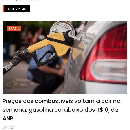
SAIBA MAIS!
BRASIL
Preços dos combustíveis voltam a cair na
semana; gasolina cai abaixo dos R$ 6, diz
ANP.
17:27