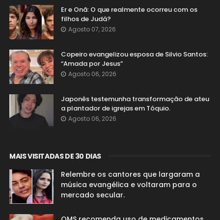
Er e Onã: O que realmente ocorreu com os
filhos de Judá?
Agosto 07, 2026
Copeiro evangelizou esposa de Silvio Santos:
“Amada por Jesus”
Agosto 06, 2026
Japonês testemunha transformação de ateu
a plantador de igrejas em Tóquio.
Agosto 06, 2026
MAIS VISITADAS DE 30 DIAS
Relembre os cantores que largaram a
música evangélica e voltaram para o
mercado secular.
OMS recomenda uso de medicamentos