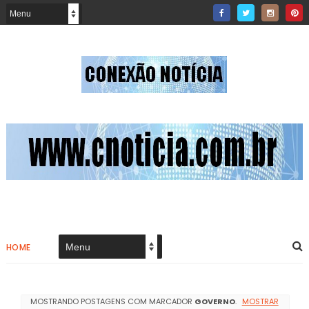
HOME
MOSTRANDO POSTAGENS COM MARCADOR
GOVERNO
.
MOSTRAR