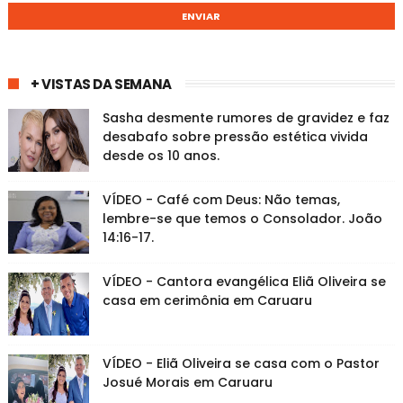
+ VISTAS DA SEMANA
Sasha desmente rumores de gravidez e faz
desabafo sobre pressão estética vivida
desde os 10 anos.
VÍDEO - Café com Deus: Não temas,
lembre-se que temos o Consolador. João
14:16-17.
VÍDEO - Cantora evangélica Eliã Oliveira se
casa em cerimônia em Caruaru
VÍDEO - Eliã Oliveira se casa com o Pastor
Josué Morais em Caruaru