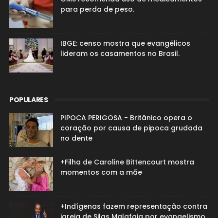
para perda de peso.
IBGE: censo mostra que evangélicos
lideram os casamentos no Brasil.
POPULARES
PIPOCA PERIGOSA - Britânico opera o
coração por causa de pipoca grudada
no dente
+Filha de Caroline Bittencourt mostra
momentos com a mãe
+Indígenas fazem representação contra
igreja de Silas Malafaia por evangelismo