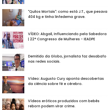
"Quilos Mortais": como está J.T., que pesava
404 kg e tinha linfedema grave.
VÍDEO: Abgail, Influenciando pela Sabedora
| 22° Congresso de Mulheres - IEADPE
Demitido da Globo, jornalista faz desabafo
nas redes sociais.
Vídeo: Augusto Cury aponta descobertas
da ciência sobre fé e cérebro.
Vídeos eróticos produzidos com bebês
reborn podem virar crime.