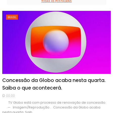
TODAS AS POSTAGENS
BRASIL
Concessão da Globo acaba nesta quarta.
Saiba o que acontecerá.
00:00
TV Globo está com processo de renovação de concessão.
— Imagem/Reprodução . Concessão da Globo acaba
nesta quarta. Saib...