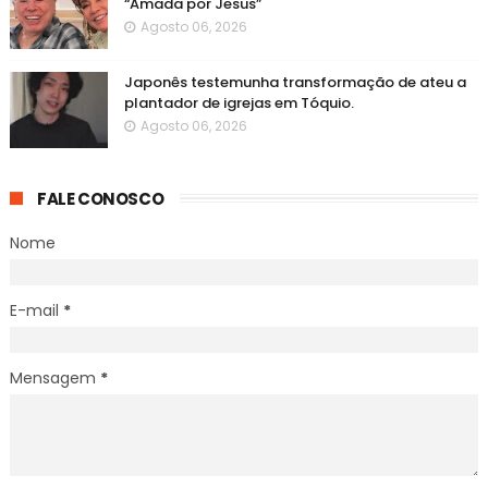
“Amada por Jesus”
Agosto 06, 2026
Japonês testemunha transformação de ateu a
plantador de igrejas em Tóquio.
Agosto 06, 2026
FALE CONOSCO
Nome
E-mail
*
Mensagem
*