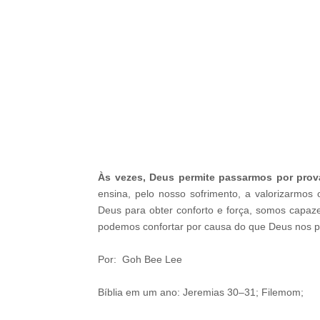
-
Às vezes, Deus permite passarmos por pro
ensina, pelo nosso sofrimento, a valorizarmo
Deus para obter conforto e força, somos capaz
podemos confortar por causa do que Deus nos p
Por: Goh Bee Lee
Bíblia em um ano: Jeremias 30–31; Filemom;