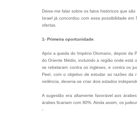
Deixe-me falar sobre os fatos históricos que sã
Israel já concordou com essa possibilidade em 
ofertas.
1- Primeira oportunidade
.
Após a queda do Império Otomano, depois da Pr
do Oriente Médio, incluindo a região onde está 
se rebelaram contra os ingleses, e contra os j
Peel, com o objetivo de estudar as razões da 
violência, deveria-se criar dois estados indepen
A sugestão era altamente favorável aos árabes,
árabes ficariam com 80%. Ainda assim, os judeus 
-