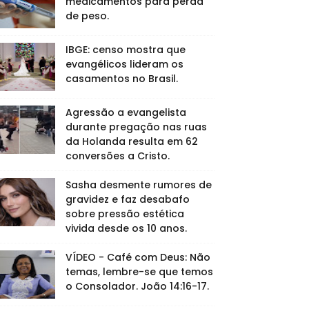
medicamentos para perda
de peso.
IBGE: censo mostra que
evangélicos lideram os
casamentos no Brasil.
Agressão a evangelista
durante pregação nas ruas
da Holanda resulta em 62
conversões a Cristo.
Sasha desmente rumores de
gravidez e faz desabafo
sobre pressão estética
vivida desde os 10 anos.
VÍDEO - Café com Deus: Não
temas, lembre-se que temos
o Consolador. João 14:16-17.