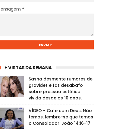
Mensagem
*
+ VISTAS DA SEMANA
Sasha desmente rumores de
gravidez e faz desabafo
sobre pressão estética
vivida desde os 10 anos.
VÍDEO - Café com Deus: Não
temas, lembre-se que temos
o Consolador. João 14:16-17.