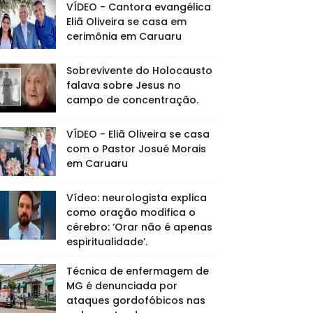
VÍDEO - Cantora evangélica
Eliã Oliveira se casa em
cerimônia em Caruaru
Sobrevivente do Holocausto
falava sobre Jesus no
campo de concentração.
VÍDEO - Eliã Oliveira se casa
com o Pastor Josué Morais
em Caruaru
Vídeo: neurologista explica
como oração modifica o
cérebro: ‘Orar não é apenas
espiritualidade’.
Técnica de enfermagem de
MG é denunciada por
ataques gordofóbicos nas