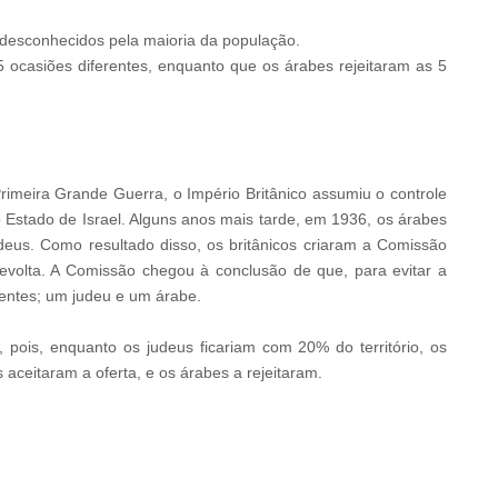
o desconhecidos pela maioria da população.
5 ocasiões diferentes, enquanto que os árabes rejeitaram as 5
imeira Grande Guerra, o Império Britânico assumiu o controle
o Estado de Israel. Alguns anos mais tarde, em 1936, os árabes
udeus. Como resultado disso, os britânicos criaram a Comissão
revolta. A Comissão chegou à conclusão de que, para evitar a
dentes; um judeu e um árabe.
 pois, enquanto os judeus ficariam com 20% do território, os
aceitaram a oferta, e os árabes a rejeitaram.