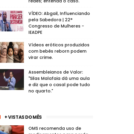
redes; entenda o caso.
VÍDEO: Abgail, Influenciando
pela Sabedora | 22°
Congresso de Mulheres -
IEADPE
Vídeos eróticos produzidos
com bebês reborn podem
virar crime.
Assembleianos de Valor:
"Silas Malafaia dá uma aula
e diz que o casal pode tudo
no quarto."
+ VISTAS DO MÊS
OMS recomenda uso de