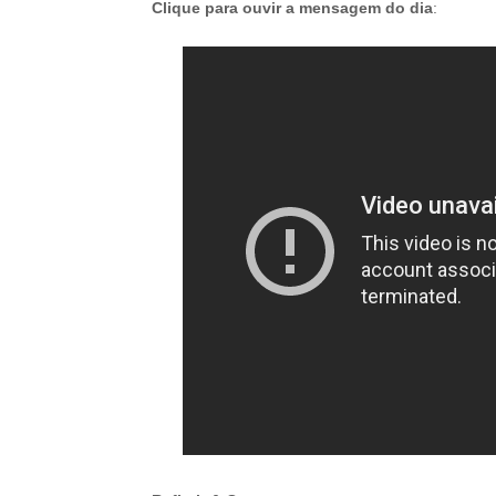
Clique para ouvir a mensagem do dia
: