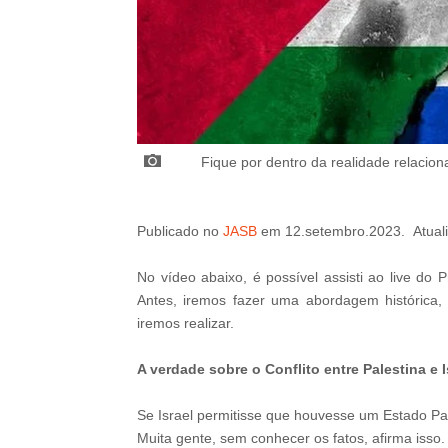
Fique por dentro da realidade relacion
Publicado
no
JASB
em
12
.setembro
.2023.
Atual
No vídeo abaixo, é possível assisti ao live do
P
Antes, iremos fazer uma abordagem histórica,
iremos realizar.
A verdade sobre o Conflito entre Palestina e I
Se Israel permitisse que houvesse um Estado Pal
Muita gente, sem conhecer os fatos, afirma isso.