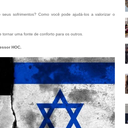
seus sofrimentos? Como você pode ajudá-los a valorizar o
 tornar uma fonte de conforto para os outros.
ofessor HOC.