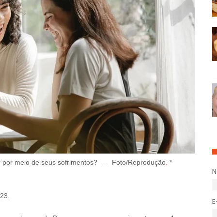
 por meio de seus sofrimentos?
—
Foto/Reprodução
.
*
23.
E