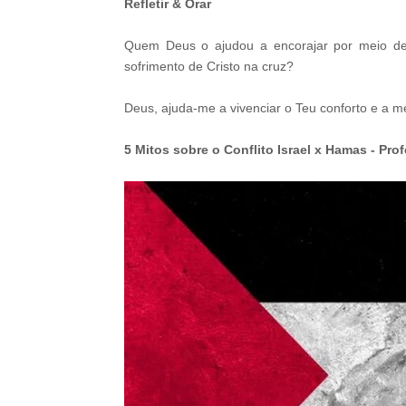
Refletir & Orar
Quem Deus o ajudou a encorajar por meio de 
sofrimento de Cristo na cruz?
Deus, ajuda-me a vivenciar o Teu conforto e a me
5 Mitos sobre o Conflito Israel x Hamas - Pr