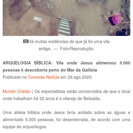
Há muitas evidências de que já foi uma vila
antiga
.
—
Foto/Reprodução
.
ARQUELOGIA BÍBLICA:
Vila onde Jesus alimentou 5.000
pessoas é descoberta perto do Mar da Galileia
Publicado
no
Conexão Notícia
em 29.ago.2020.
Mundo Cristão
|
Os especialistas estão convencidos de que o local
onde trabalham há 32 anos é o vilarejo de Betsaida.
Uma aldeia bíblica onde Jesus teria andado sobre as águas e
alimentado 5.000 pessoas, foi desenterrada, de acordo com uma
equipe de arqueólogos.