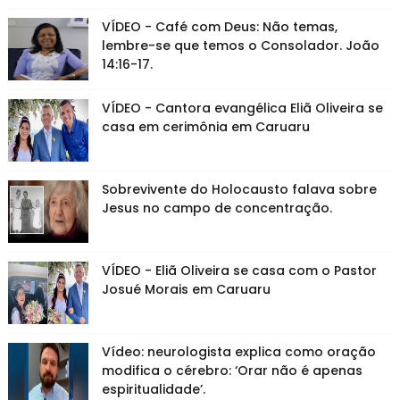
VÍDEO - Café com Deus: Não temas,
lembre-se que temos o Consolador. João
14:16-17.
VÍDEO - Cantora evangélica Eliã Oliveira se
casa em cerimônia em Caruaru
Sobrevivente do Holocausto falava sobre
Jesus no campo de concentração.
VÍDEO - Eliã Oliveira se casa com o Pastor
Josué Morais em Caruaru
Vídeo: neurologista explica como oração
modifica o cérebro: ‘Orar não é apenas
espiritualidade’.