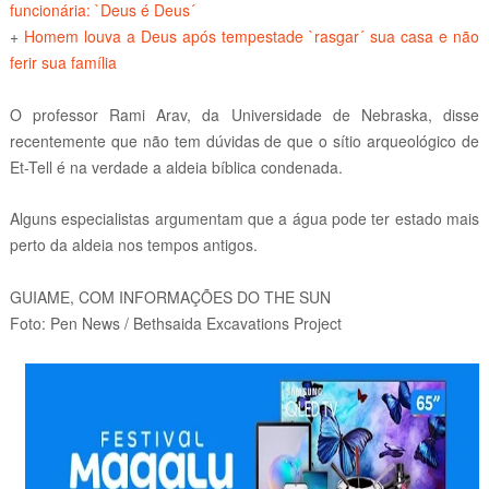
funcionária: `Deus é Deus´
+
Homem louva a Deus após tempestade `rasgar´ sua casa e não
ferir sua família
O professor Rami Arav, da Universidade de Nebraska, disse
recentemente que não tem dúvidas de que o sítio arqueológico de
Et-Tell é na verdade a aldeia bíblica condenada.
Alguns especialistas argumentam que a água pode ter estado mais
perto da aldeia nos tempos antigos.
GUIAME, COM INFORMAÇÕES DO THE SUN
Foto: Pen News / Bethsaida Excavations Project