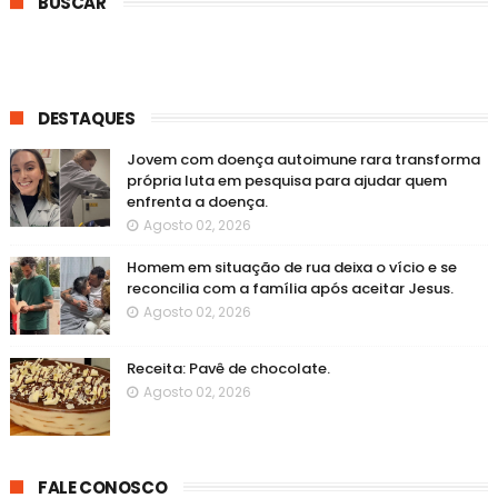
BUSCAR
DESTAQUES
Jovem com doença autoimune rara transforma
própria luta em pesquisa para ajudar quem
enfrenta a doença.
Agosto 02, 2026
Homem em situação de rua deixa o vício e se
reconcilia com a família após aceitar Jesus.
Agosto 02, 2026
Receita: Pavê de chocolate.
Agosto 02, 2026
FALE CONOSCO