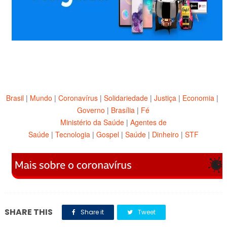
Brasil
|
Mundo
|
Coronavírus
|
Solidariedade
|
Justiça
|
Economia
|
Governo
|
Brasília
|
Fé
Ministério da Saúde
|
Agentes de
Saúde
|
Tecnologia
|
Gospel
|
Saúde
|
Dinheiro
|
STF
SHARE THIS
Share it
Tweet