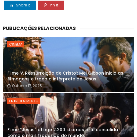
Share it
Pin it
PUBLICAÇÕES RELACIONADAS
CINEMA
Filme ‘A Ressurreição de Cristo’: Mel Gibson inicia as
filmagens e troca o intérprete de Jesus.
Outubro 17, 2025
ENTRETENIMENTO
Filme “Jesus” atinge 2.200 idiomas e se consolida
como o mais traduzido do mundo.