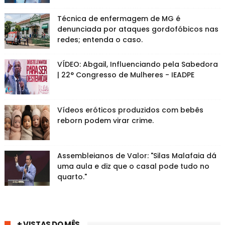
Técnica de enfermagem de MG é
denunciada por ataques gordofóbicos nas
redes; entenda o caso.
VÍDEO: Abgail, Influenciando pela Sabedora
| 22° Congresso de Mulheres - IEADPE
Vídeos eróticos produzidos com bebês
reborn podem virar crime.
Assembleianos de Valor: "Silas Malafaia dá
uma aula e diz que o casal pode tudo no
quarto."
+ VISTAS DO MÊS