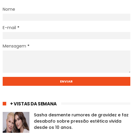
Nome
E-mail
*
Mensagem
*
+ VISTAS DA SEMANA
Sasha desmente rumores de gravidez e faz
desabafo sobre pressão estética vivida
desde os 10 anos.