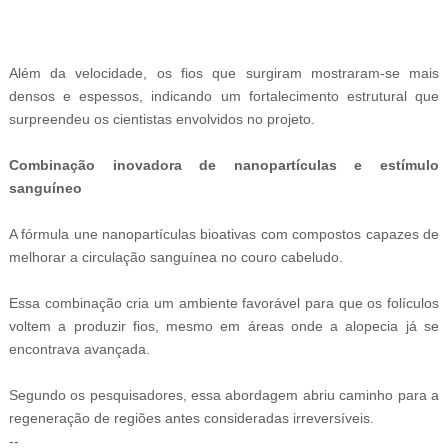
-G
Além da velocidade, os fios que surgiram mostraram-se mais
densos e espessos, indicando um fortalecimento estrutural que
surpreendeu os cientistas envolvidos no projeto.
Combinação inovadora de nanopartículas e estímulo
sanguíneo
A fórmula une nanopartículas bioativas com compostos capazes de
melhorar a circulação sanguínea no couro cabeludo.
Essa combinação cria um ambiente favorável para que os folículos
voltem a produzir fios, mesmo em áreas onde a alopecia já se
encontrava avançada.
Segundo os pesquisadores, essa abordagem abriu caminho para a
regeneração de regiões antes consideradas irreversíveis.
--