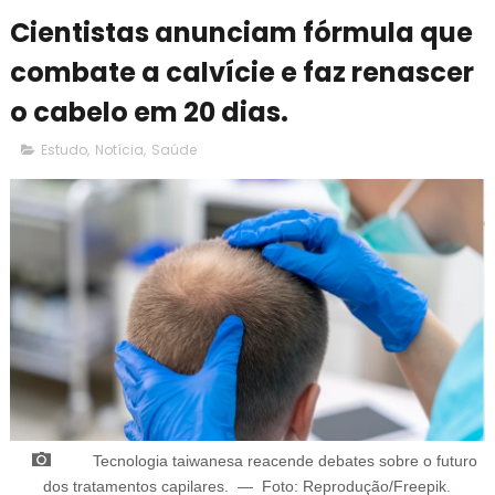
Cientistas anunciam fórmula que
combate a calvície e faz renascer
o cabelo em 20 dias.
Estudo
,
Notícia
,
Saúde
Tecnologia taiwanesa reacende debates sobre o futuro
dos tratamentos capilares.
—
Foto:
Reprodução/Freepik
.