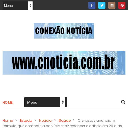
HOME
Home
>
Estudo
>
Notícia
>
Saúde
>
Cientistas anunciam
fórmula que combate a calvície e faz renascer o cabelo em 20 dias.