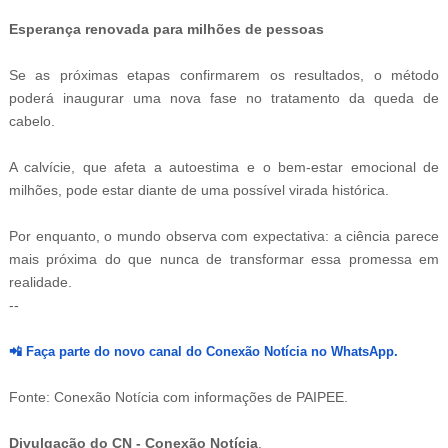
Esperança renovada para milhões de pessoas
Se as próximas etapas confirmarem os resultados, o método
poderá inaugurar uma nova fase no tratamento da queda de
cabelo.
A calvície, que afeta a autoestima e o bem-estar emocional de
milhões, pode estar diante de uma possível virada histórica.
Por enquanto, o mundo observa com expectativa: a ciência parece
mais próxima do que nunca de transformar essa promessa em
realidade.
--
-ad5
📲
Faça parte do novo canal do Conexão Notícia no WhatsApp.
Fonte: Conexão Notícia com informações de PAIPEE
.
i
Divulgação do CN - Conexão Notícia
.