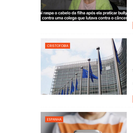
CRISTOFOBIA
ESPANHA