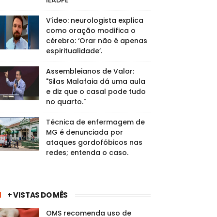
IEADPE
Vídeo: neurologista explica
como oração modifica o
cérebro: ‘Orar não é apenas
espiritualidade’.
Assembleianos de Valor:
"Silas Malafaia dá uma aula
e diz que o casal pode tudo
no quarto."
Técnica de enfermagem de
MG é denunciada por
ataques gordofóbicos nas
redes; entenda o caso.
+ VISTAS DO MÊS
OMS recomenda uso de