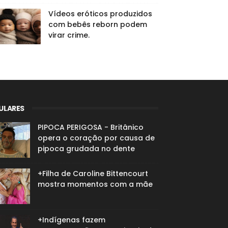
Vídeos eróticos produzidos
com bebês reborn podem
virar crime.
ULARES
PIPOCA PERIGOSA - Britânico
opera o coração por causa de
pipoca grudada no dente
+Filha de Caroline Bittencourt
mostra momentos com a mãe
+Indígenas fazem