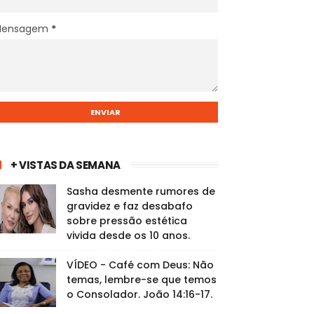
Mensagem
*
+ VISTAS DA SEMANA
Sasha desmente rumores de
gravidez e faz desabafo
sobre pressão estética
vivida desde os 10 anos.
VÍDEO - Café com Deus: Não
temas, lembre-se que temos
o Consolador. João 14:16-17.