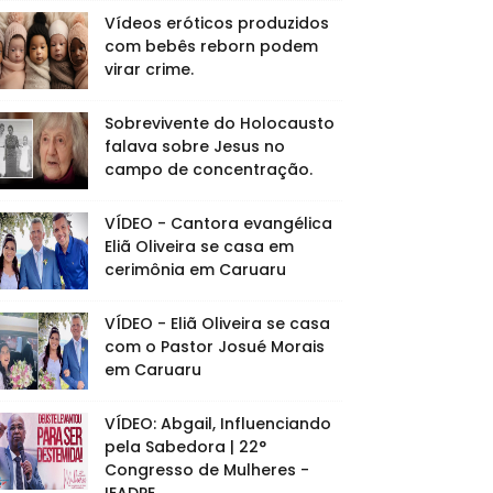
Vídeos eróticos produzidos
com bebês reborn podem
virar crime.
Sobrevivente do Holocausto
falava sobre Jesus no
campo de concentração.
VÍDEO - Cantora evangélica
Eliã Oliveira se casa em
cerimônia em Caruaru
VÍDEO - Eliã Oliveira se casa
com o Pastor Josué Morais
em Caruaru
VÍDEO: Abgail, Influenciando
pela Sabedora | 22°
Congresso de Mulheres -