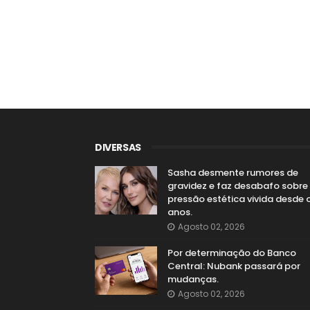
DIVERSAS
Sasha desmente rumores de
gravidez e faz desabafo sobre
pressão estética vivida desde 
anos.
Agosto 02, 2026
Por determinação do Banco
Central: Nubank passará por
mudanças.
Agosto 02, 2026