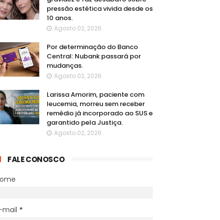
pressão estética vivida desde os
10 anos.
Agosto 02, 2026
Por determinação do Banco
Central: Nubank passará por
mudanças.
Agosto 02, 2026
Larissa Amorim, paciente com
leucemia, morreu sem receber
remédio já incorporado ao SUS e
garantido pela Justiça.
Agosto 02, 2026
FALE CONOSCO
Nome
-mail
*