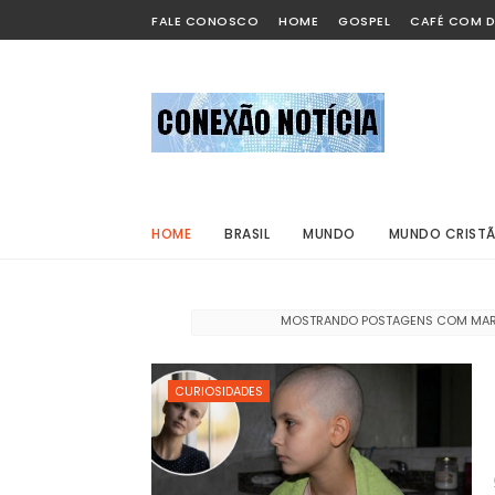
FALE CONOSCO
HOME
GOSPEL
CAFÉ COM D
HOME
BRASIL
MUNDO
MUNDO CRIST
MOSTRANDO POSTAGENS COM MA
CURIOSIDADES