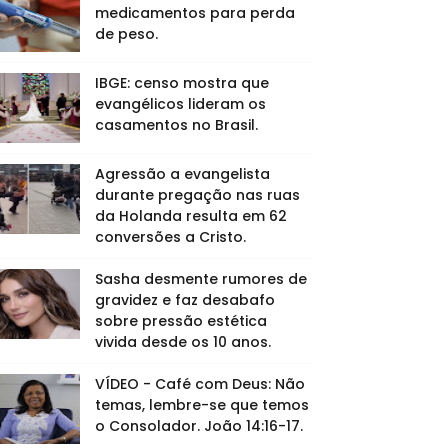
medicamentos para perda
de peso.
IBGE: censo mostra que
evangélicos lideram os
casamentos no Brasil.
Agressão a evangelista
durante pregação nas ruas
da Holanda resulta em 62
conversões a Cristo.
Sasha desmente rumores de
gravidez e faz desabafo
sobre pressão estética
vivida desde os 10 anos.
VÍDEO - Café com Deus: Não
temas, lembre-se que temos
o Consolador. João 14:16-17.