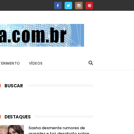
TENIMENTO
VÍDEOS
BUSCAR
DESTAQUES
Sasha desmente rumores de
gravidez e faz desabafo sobre