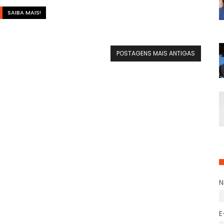
SAIBA MAIS!
POSTAGENS MAIS ANTIGAS
E