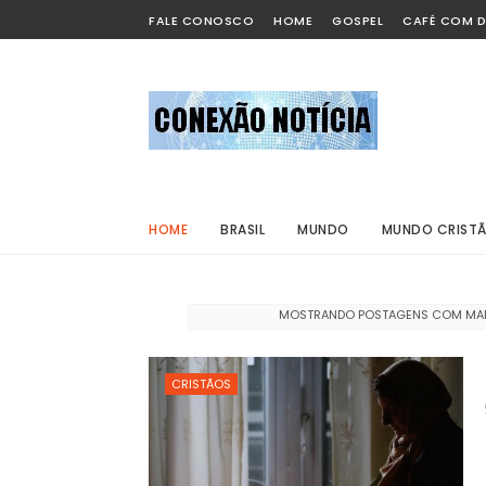
FALE CONOSCO
HOME
GOSPEL
CAFÉ COM D
HOME
BRASIL
MUNDO
MUNDO CRIST
MOSTRANDO POSTAGENS COM M
CRISTÃOS