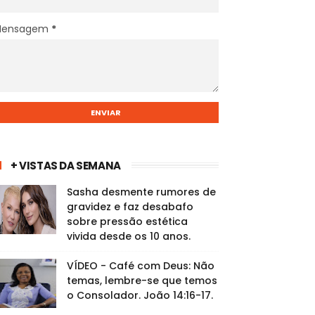
Mensagem
*
+ VISTAS DA SEMANA
Sasha desmente rumores de
gravidez e faz desabafo
sobre pressão estética
vivida desde os 10 anos.
VÍDEO - Café com Deus: Não
temas, lembre-se que temos
o Consolador. João 14:16-17.