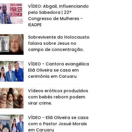
VÍDEO: Abgail, Influenciando
pela Sabedora | 22°
Congresso de Mulheres -
IEADPE
Sobrevivente do Holocausto
falava sobre Jesus no
campo de concentração.
VÍDEO - Cantora evangélica
Eliã Oliveira se casa em
cerimônia em Caruaru
Vídeos eróticos produzidos
com bebês reborn podem
virar crime.
VÍDEO - Eliã Oliveira se casa
com o Pastor Josué Morais
em Caruaru