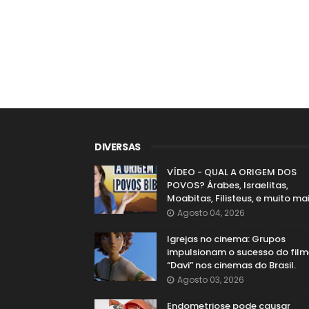
DIVERSAS
VÍDEO - QUAL A ORIGEM DOS
POVOS? Árabes, Israelitas,
Moabitas, Filisteus, e muito mai
Agosto 04, 2026
Igrejas no cinema: Grupos
impulsionam o sucesso do film
“Davi” nos cinemas do Brasil.
Agosto 03, 2026
Endometriose pode causar