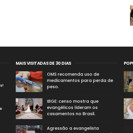
MAIS VISITADAS DE 30 DIAS
POP
OMS recomenda uso de
medicamentos para perda de
s!
peso.
IBGE: censo mostra que
evangélicos lideram os
e
casamentos no Brasil.
Agressão a evangelista