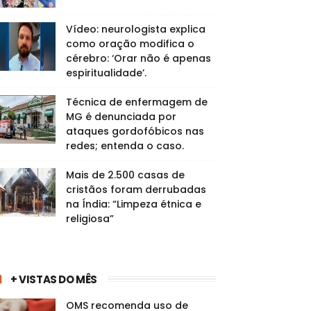
Vídeo: neurologista explica
como oração modifica o
cérebro: ‘Orar não é apenas
espiritualidade’.
Técnica de enfermagem de
MG é denunciada por
ataques gordofóbicos nas
redes; entenda o caso.
Mais de 2.500 casas de
cristãos foram derrubadas
na Índia: “Limpeza étnica e
religiosa”
+ VISTAS DO MÊS
OMS recomenda uso de