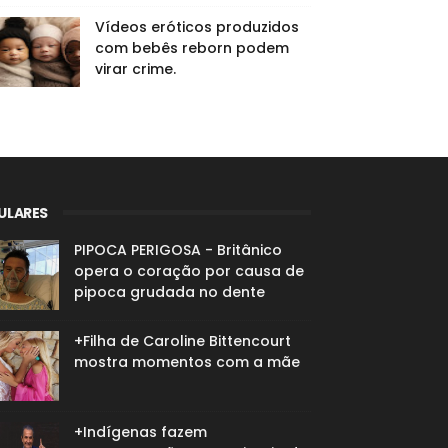
Vídeos eróticos produzidos
com bebês reborn podem
virar crime.
ULARES
PIPOCA PERIGOSA - Britânico
opera o coração por causa de
pipoca grudada no dente
+Filha de Caroline Bittencourt
mostra momentos com a mãe
+Indígenas fazem