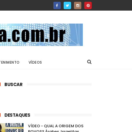
TENIMENTO
VÍDEOS
BUSCAR
DESTAQUES
VÍDEO - QUAL A ORIGEM DOS
POVOS? Árabes, Israelitas,