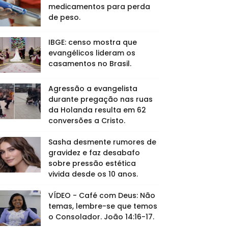
medicamentos para perda
de peso.
IBGE: censo mostra que
evangélicos lideram os
casamentos no Brasil.
Agressão a evangelista
durante pregação nas ruas
da Holanda resulta em 62
conversões a Cristo.
Sasha desmente rumores de
gravidez e faz desabafo
sobre pressão estética
vivida desde os 10 anos.
VÍDEO - Café com Deus: Não
temas, lembre-se que temos
o Consolador. João 14:16-17.