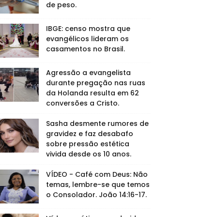
de peso.
IBGE: censo mostra que
evangélicos lideram os
casamentos no Brasil.
Agressão a evangelista
durante pregação nas ruas
da Holanda resulta em 62
conversões a Cristo.
Sasha desmente rumores de
gravidez e faz desabafo
sobre pressão estética
vivida desde os 10 anos.
VÍDEO - Café com Deus: Não
temas, lembre-se que temos
o Consolador. João 14:16-17.