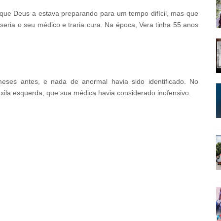
 que Deus a estava preparando para um tempo difícil, mas que
 seria o seu médico e traria cura. Na época, Vera tinha 55 anos
eses antes, e nada de anormal havia sido identificado. No
axila esquerda, que sua médica havia considerado inofensivo.