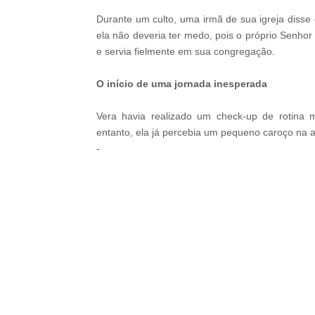
Durante um culto, uma irmã de sua igreja disse
ela não deveria ter medo, pois o próprio Senhor
e servia fielmente em sua congregação.
O início de uma jornada inesperada
Vera havia realizado um check-up de rotina m
entanto, ela já percebia um pequeno caroço na 
-