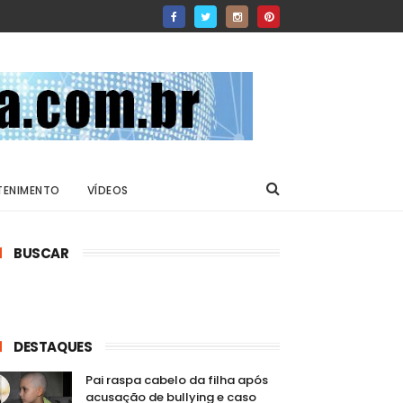
TENIMENTO
VÍDEOS
BUSCAR
DESTAQUES
Pai raspa cabelo da filha após
acusação de bullying e caso