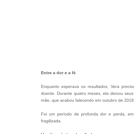
-ad4
Entre a dor e a fé
Enquanto esperava os resultados, Vera preci
doente. Durante quatro meses, ela deixou seu
mãe, que acabou falecendo em outubro de 2018
Foi um período de profunda dor e perda, e
fragilizada.