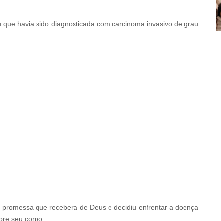
iu que havia sido diagnosticada com carcinoma invasivo de grau
 à promessa que recebera de Deus e decidiu enfrentar a doença
bre seu corpo.