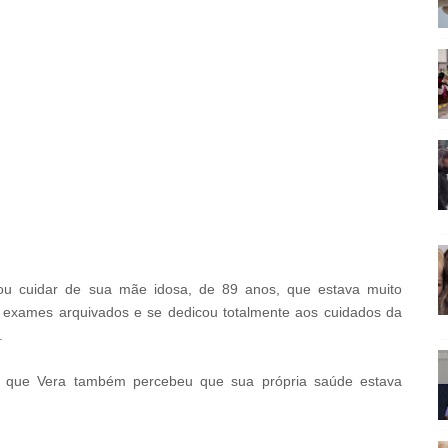
sou cuidar de sua mãe idosa, de 89 anos, que estava muito
s exames arquivados e se dedicou totalmente aos cuidados da
.
m que Vera também percebeu que sua própria saúde estava