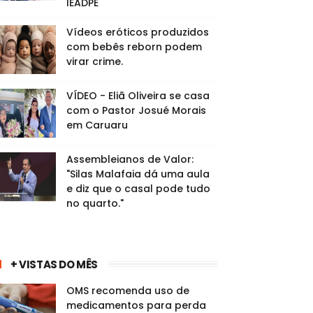
IEADPE
Vídeos eróticos produzidos
com bebês reborn podem
virar crime.
VÍDEO - Eliã Oliveira se casa
com o Pastor Josué Morais
em Caruaru
Assembleianos de Valor:
"Silas Malafaia dá uma aula
e diz que o casal pode tudo
no quarto."
+ VISTAS DO MÊS
OMS recomenda uso de
medicamentos para perda