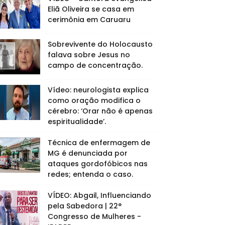
Eliã Oliveira se casa em
cerimônia em Caruaru
Sobrevivente do Holocausto
falava sobre Jesus no
campo de concentração.
Vídeo: neurologista explica
como oração modifica o
cérebro: ‘Orar não é apenas
espiritualidade’.
Técnica de enfermagem de
MG é denunciada por
ataques gordofóbicos nas
redes; entenda o caso.
VÍDEO: Abgail, Influenciando
pela Sabedora | 22°
Congresso de Mulheres -