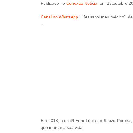
Publicado
no
Conexão Notícia
em 23.outubro.2
Canal no WhatsApp
|
“Jesus foi meu médico”, de
--
--ad5
Em 2018, a cristã Vera Lúcia de Souza Pereira
que marcaria sua vida.