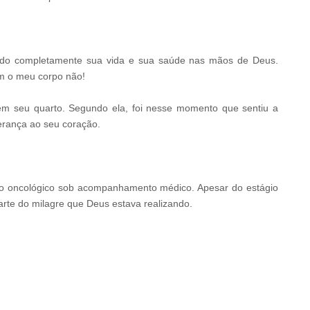
ando completamente sua vida e sua saúde nas mãos de Deus.
rém o meu corpo não!
u em seu quarto. Segundo ela, foi nesse momento que sentiu a
erança ao seu coração.
to oncológico sob acompanhamento médico. Apesar do estágio
rte do milagre que Deus estava realizando.