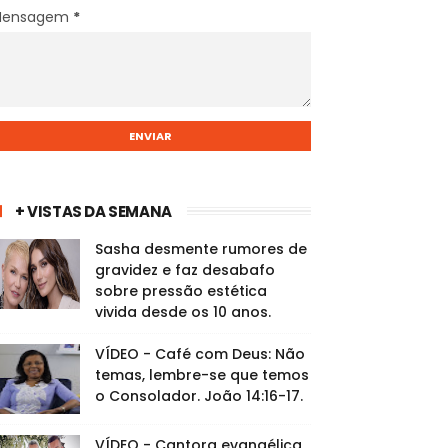
Mensagem
*
+ VISTAS DA SEMANA
Sasha desmente rumores de
gravidez e faz desabafo
sobre pressão estética
vivida desde os 10 anos.
VÍDEO - Café com Deus: Não
temas, lembre-se que temos
o Consolador. João 14:16-17.
VÍDEO - Cantora evangélica