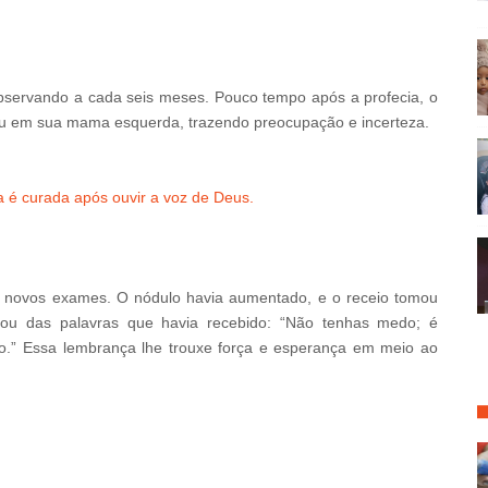
servando a cada seis meses. Pouco tempo após a profecia, o
giu em sua mama esquerda, trazendo preocupação e incerteza.
 é curada após ouvir a voz de Deus.
r novos exames. O nódulo havia aumentado, e o receio tomou
rou das palavras que havia recebido: “Não tenhas medo; é
o.” Essa lembrança lhe trouxe força e esperança em meio ao