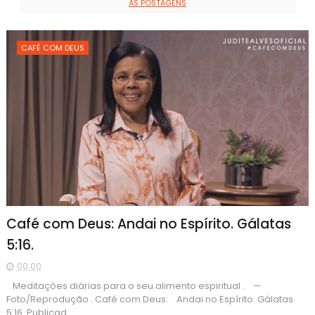
AS POSTAGENS
CAFÉ COM DEUS
Café com Deus: Andai no Espírito. Gálatas
5:16.
00:00
Meditações diárias para o seu alimento espiritual . —
Foto/Reprodução . Café com Deus: Andai no Espírito. Gálatas
5:16. Publicad...