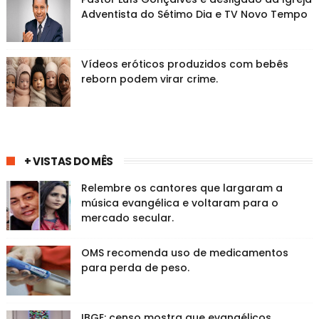
Adventista do Sétimo Dia e TV Novo Tempo
Vídeos eróticos produzidos com bebês
reborn podem virar crime.
+ VISTAS DO MÊS
Relembre os cantores que largaram a
música evangélica e voltaram para o
mercado secular.
OMS recomenda uso de medicamentos
para perda de peso.
IBGE: censo mostra que evangélicos