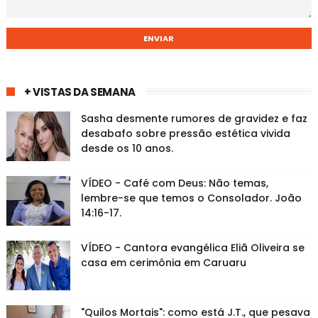
+ VISTAS DA SEMANA
Sasha desmente rumores de gravidez e faz
desabafo sobre pressão estética vivida
desde os 10 anos.
VÍDEO - Café com Deus: Não temas,
lembre-se que temos o Consolador. João
14:16-17.
VÍDEO - Cantora evangélica Eliã Oliveira se
casa em cerimônia em Caruaru
"Quilos Mortais": como está J.T., que pesava