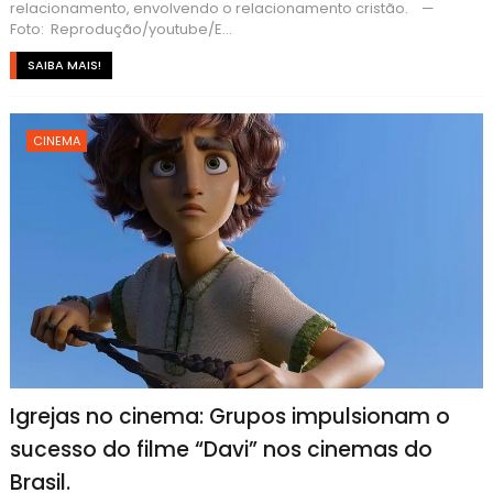
relacionamento, envolvendo o relacionamento cristão. —
Foto: Reprodução/youtube/E...
SAIBA MAIS!
CINEMA
Igrejas no cinema: Grupos impulsionam o
sucesso do filme “Davi” nos cinemas do
Brasil.