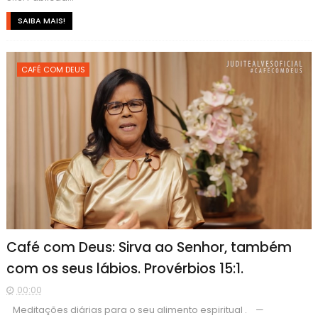
SAIBA MAIS!
CAFÉ COM DEUS
Café com Deus: Sirva ao Senhor, também
com os seus lábios. Provérbios 15:1.
00:00
Meditações diárias para o seu alimento espiritual . —