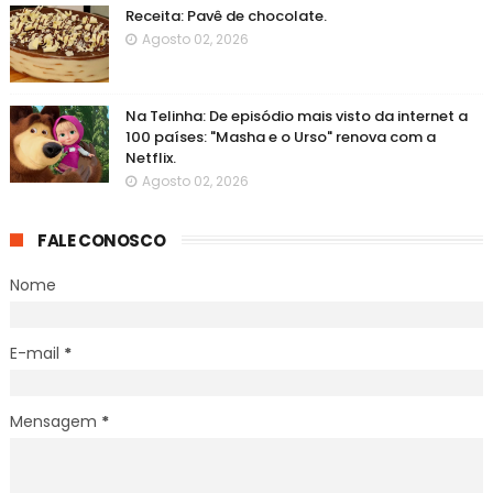
Receita: Pavê de chocolate.
Agosto 02, 2026
Na Telinha: De episódio mais visto da internet a
100 países: "Masha e o Urso" renova com a
Netflix.
Agosto 02, 2026
FALE CONOSCO
Nome
E-mail
*
Mensagem
*