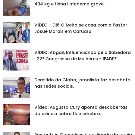
404 kg e tinha linfedema grave.
VÍDEO - Eliã Oliveira se casa com o Pastor
Josué Morais em Caruaru
VÍDEO: Abgail, Influenciando pela Sabedora
| 22° Congresso de Mulheres - IEADPE
Demitido da Globo, jornalista faz desabafo
nas redes sociais.
Vídeo: Augusto Cury aponta descobertas
da ciência sobre fé e cérebro.
Pastor Luís Gonçalves é desligado da Igreja