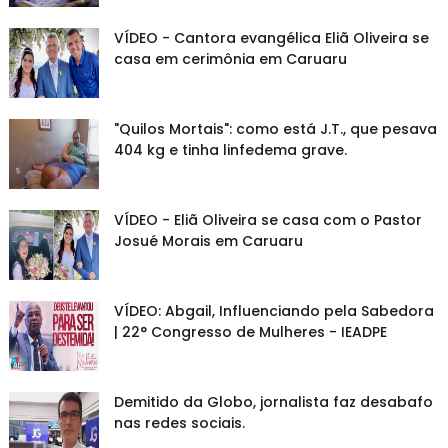
VÍDEO - Cantora evangélica Eliã Oliveira se
casa em cerimônia em Caruaru
"Quilos Mortais": como está J.T., que pesava
404 kg e tinha linfedema grave.
VÍDEO - Eliã Oliveira se casa com o Pastor
Josué Morais em Caruaru
VÍDEO: Abgail, Influenciando pela Sabedora
| 22° Congresso de Mulheres - IEADPE
Demitido da Globo, jornalista faz desabafo
nas redes sociais.