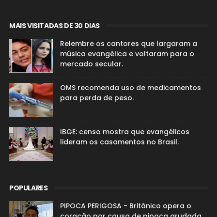
MAIS VISITADAS DE 30 DIAS
Relembre os cantores que largaram a
música evangélica e voltaram para o
mercado secular.
OMS recomenda uso de medicamentos
para perda de peso.
IBGE: censo mostra que evangélicos
lideram os casamentos no Brasil.
POPULARES
PIPOCA PERIGOSA - Britânico opera o
coração por causa de pipoca grudada