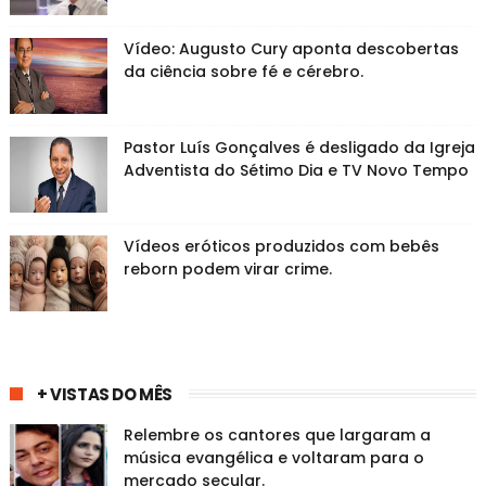
Vídeo: Augusto Cury aponta descobertas
da ciência sobre fé e cérebro.
Pastor Luís Gonçalves é desligado da Igreja
Adventista do Sétimo Dia e TV Novo Tempo
Vídeos eróticos produzidos com bebês
reborn podem virar crime.
+ VISTAS DO MÊS
Relembre os cantores que largaram a
música evangélica e voltaram para o
mercado secular.