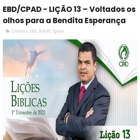
EBD/CPAD - LIÇÃO 13 – Voltados os
olhos para a Bendita Esperança
Cristãos
,
EBD
,
IEADPE
,
Igreja