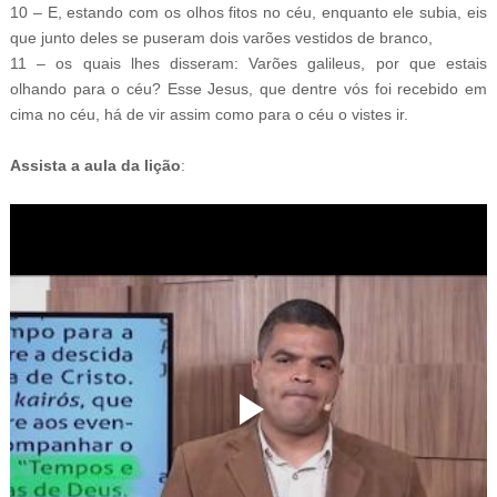
10 – E, estando com os olhos fitos no céu, enquanto ele subia, eis
que junto deles se puseram dois varões vestidos de branco,
11 – os quais lhes disseram: Varões galileus, por que estais
olhando para o céu? Esse Jesus, que dentre vós foi recebido em
cima no céu, há de vir assim como para o céu o vistes ir.
Assista a aula da lição
: