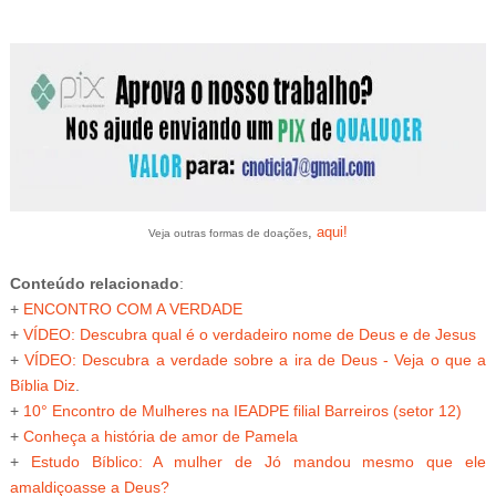
,
aqui!
Veja outras formas de doações
Conteúdo relacionado
:
+
ENCONTRO COM A VERDADE
+
VÍDEO: Descubra qual é o verdadeiro nome de Deus e de Jesus
+
VÍDEO: Descubra a verdade sobre a ira de Deus - Veja o que a
Bíblia Diz
.
+
10° Encontro de Mulheres na IEADPE
filial Barreiros (setor 12)
+
Conheça a história de amor de Pamela
+
Estudo Bíblico: A mulher de Jó mandou mesmo que ele
amaldiçoasse a Deus?