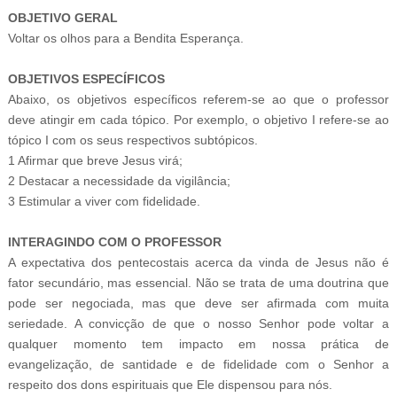
OBJETIVO GERAL
Voltar os olhos para a Bendita Esperança.
OBJETIVOS ESPECÍFICOS
Abaixo, os objetivos específicos referem-se ao que o professor
deve atingir em cada tópico. Por exemplo, o objetivo I refere-se ao
tópico I com os seus respectivos subtópicos.
1 Afirmar que breve Jesus virá;
2 Destacar a necessidade da vigilância;
3 Estimular a viver com fidelidade.
INTERAGINDO COM O PROFESSOR
A expectativa dos pentecostais acerca da vinda de Jesus não é
fator secundário, mas essencial. Não se trata de uma doutrina que
pode ser negociada, mas que deve ser afirmada com muita
seriedade. A convicção de que o nosso Senhor pode voltar a
qualquer momento tem impacto em nossa prática de
evangelização, de santidade e de fidelidade com o Senhor a
respeito dos dons espirituais que Ele dispensou para nós.