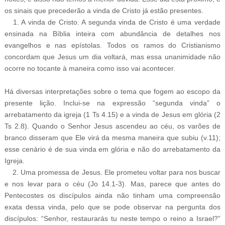
os sinais que precederão a vinda de Cristo já estão presentes.
1. A vinda de Cristo. A segunda vinda de Cristo é uma verdade
ensinada na Bíblia inteira com abundância de detalhes nos
evangelhos e nas epístolas. Todos os ramos do Cristianismo
concordam que Jesus um dia voltará, mas essa unanimidade não
ocorre no tocante à maneira como isso vai acontecer.
Há diversas interpretações sobre o tema que fogem ao escopo da
presente lição. Inclui-se na expressão “segunda vinda” o
arrebatamento da igreja (1 Ts 4.15) e a vinda de Jesus em glória (2
Ts 2.8). Quando o Senhor Jesus ascendeu ao céu, os varões de
branco disseram que Ele virá da mesma maneira que subiu (v.11);
esse cenário é de sua vinda em glória e não do arrebatamento da
Igreja.
2. Uma promessa de Jesus. Ele prometeu voltar para nos buscar
e nos levar para o céu (Jo 14.1-3). Mas, parece que antes do
Pentecostes os discípulos ainda não tinham uma compreensão
exata dessa vinda, pelo que se pode observar na pergunta dos
discípulos: “Senhor, restaurarás tu neste tempo o reino a Israel?”