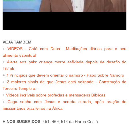
VEJA TAMBÉM
:
+
VÍDEOS - Café com Deus: Meditações diárias para o seu
alimento espiritual
+
Alerta aos pais: criança morre asfixiada depois de desafio do
TikTok
+
7 Princípios que devem orientar o namoro - Papo Sobre Namoro
+
2 maiores sinais de que Jesus está voltando - Construção do
Terceiro Templo e...
+
Vídeos incríveis sobre profecias e mensagens Bíblicas
+
Cega sonha com Jesus e acorda curada, após oração de
missionários brasileiros na África
HINOS SUGERIDOS
: 451, 469, 514 da Harpa Cristã