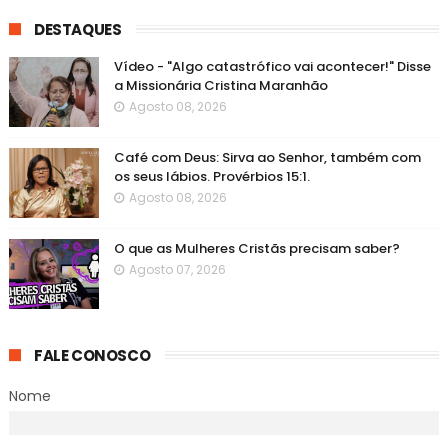
DESTAQUES
Vídeo - "Algo catastrófico vai acontecer!" Disse
a Missionária Cristina Maranhão
Agosto 08, 2026
Café com Deus: Sirva ao Senhor, também com
os seus lábios. Provérbios 15:1.
Agosto 08, 2026
O que as Mulheres Cristãs precisam saber?
Agosto 07, 2026
FALE CONOSCO
Nome