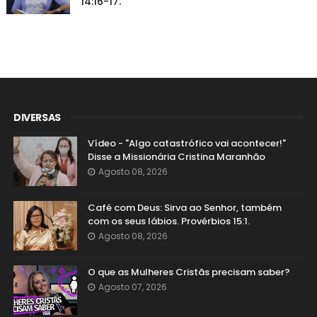
14:16-17.
DIVERSAS
Vídeo - "Algo catastrófico vai acontecer!"
Disse a Missionária Cristina Maranhão
Agosto 08, 2026
Café com Deus: Sirva ao Senhor, também
com os seus lábios. Provérbios 15:1.
Agosto 08, 2026
O que as Mulheres Cristãs precisam saber?
Agosto 07, 2026