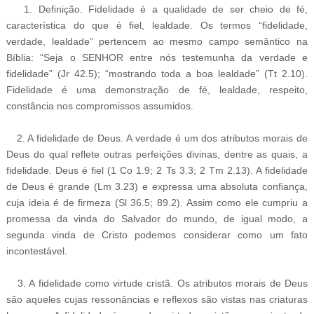
1. Definição. Fidelidade é a qualidade de ser cheio de fé,
característica do que é fiel, lealdade. Os termos “fidelidade,
verdade, lealdade” pertencem ao mesmo campo semântico na
Bíblia: “Seja o SENHOR entre nós testemunha da verdade e
fidelidade” (Jr 42.5); “mostrando toda a boa lealdade” (Tt 2.10).
Fidelidade é uma demonstração de fé, lealdade, respeito,
constância nos compromissos assumidos.
2. A fidelidade de Deus. A verdade é um dos atributos morais de
Deus do qual reflete outras perfeições divinas, dentre as quais, a
fidelidade. Deus é fiel (1 Co 1.9; 2 Ts 3.3; 2 Tm 2.13). A fidelidade
de Deus é grande (Lm 3.23) e expressa uma absoluta confiança,
cuja ideia é de firmeza (Sl 36.5; 89.2). Assim como ele cumpriu a
promessa da vinda do Salvador do mundo, de igual modo, a
segunda vinda de Cristo podemos considerar como um fato
incontestável.
3. A fidelidade como virtude cristã. Os atributos morais de Deus
são aqueles cujas ressonâncias e reflexos são vistas nas criaturas