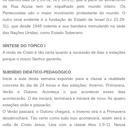
da Rua Azusa tem se espalhado pelo mundo inteiro. Os
Pentecostais são o maior movimento protestante do mundo. O
outro sinal evidente é a fundação do Estado de Israel (Lc 21.29-
31), que desde 1948 ostenta a sua bandeira tremulando na sede
das Nações Unidas, como Estado Soberano.
SÍNTESE DO TÓPICO I
A vinda de Cristo é tão certa quanto à sucessão de dias e estações
porque o nosso Senhor garantiu.
SUBSÍDIO DIDÁTICO-PEDAGÓGICO
Inicie a aula desta semana expondo para a classe a realidade
concreta do dia de 24 horas e das estações: Inverno, Primavera,
Verão e Outono. Aconteça o que acontecer esses dias
acontecerão. O dia iniciará, terminará e iniciará de novo. As quatro
estações virão e passarão.
O Verão passará, o Outono chegará, o Inverno virá e a Primavera
desabrochará. Tão certo como tudo isso acontecerá, assim será a
volta de Cristo Jesus. Leia com a classe Atos 1.9-11. Nessa