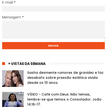
E-mail
*
Mensagem
*
+ VISTAS DA SEMANA
Sasha desmente rumores de gravidez e faz
desabafo sobre pressão estética vivida
desde os 10 anos.
VÍDEO - Café com Deus: Não temas,
lembre-se que temos o Consolador. João
14:16-17.