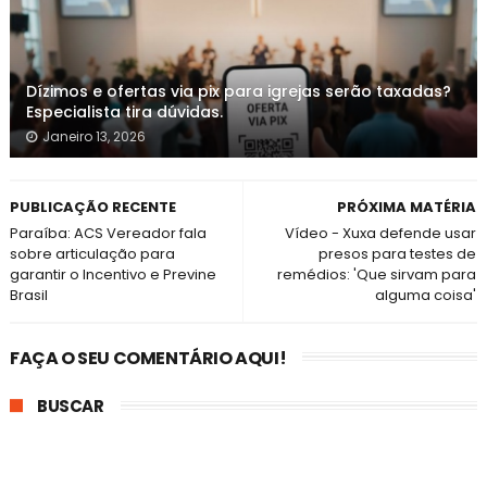
Dízimos e ofertas via pix para igrejas serão taxadas?
Especialista tira dúvidas.
Janeiro 13, 2026
PUBLICAÇÃO RECENTE
PRÓXIMA MATÉRIA
Paraíba: ACS Vereador fala
Vídeo - Xuxa defende usar
sobre articulação para
presos para testes de
garantir o Incentivo e Previne
remédios: 'Que sirvam para
Brasil
alguma coisa'
FAÇA O SEU COMENTÁRIO AQUI!
BUSCAR