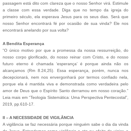
passagem está dito com clareza que o nosso Senhor virá. Estimule
a classe com essa verdade. Diga que no tempo da igreja do
primeiro século, ela esperava Jesus para os seus dias. Será que
nosso Senhor encontrará fé por ocasião de sua vinda? Ele nos
encontrará anelando por sua volta?
A Bendita Esperança
“O único motivo por que a promessa da nossa ressurreição, do
nosso corpo glorificado, do nosso reinar com Cristo, e do nosso
futuro eterno é chamada ‘esperança’ é porque ainda não os
alcançamos (Rm 8.24,25). Essa esperança, porém, nunca nos
decepcionará, nem nos envergonhará por termos confiado nela,
porque ela é mantida viva e demonstrada como verdadeira pelo
amor de Deus que o Espírito Santo derramou em nosso coração.”
Leia mais em “Teologia Sistemática: Uma Perspectiva Pentecostal”,
2019, pp.610-17.
II – A NECESSIDADE DE VIGILÂNCIA
A vigilância se faz necessária porque ninguém sabe o dia da vinda