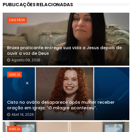
PUBLICAÇÕES RELACIONADAS
CRISTÃOS
Bruxa praticante entrega sua vida a Jesus depois de
ouvir a voz de Deus
Agosto 08, 2026
IGREJA
Cisto no ovário desaparece após mulher receber
oração em igreja: “O milagre aconteceu”.
Abril 14, 2026
IGREJA