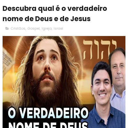
Descubra qual é o verdadeiro
nome de Deus e de Jesus
Cristãos
,
Gospel
,
Igreja
,
Israel