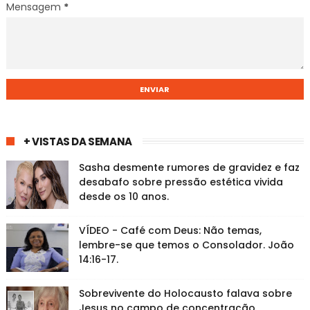
Mensagem
*
+ VISTAS DA SEMANA
Sasha desmente rumores de gravidez e faz
desabafo sobre pressão estética vivida
desde os 10 anos.
VÍDEO - Café com Deus: Não temas,
lembre-se que temos o Consolador. João
14:16-17.
Sobrevivente do Holocausto falava sobre
Jesus no campo de concentração.