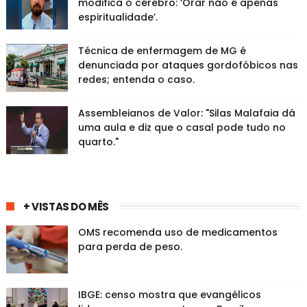
modifica o cérebro: ‘Orar não é apenas
espiritualidade’.
Técnica de enfermagem de MG é
denunciada por ataques gordofóbicos nas
redes; entenda o caso.
Assembleianos de Valor: "Silas Malafaia dá
uma aula e diz que o casal pode tudo no
quarto."
+ VISTAS DO MÊS
OMS recomenda uso de medicamentos
para perda de peso.
IBGE: censo mostra que evangélicos