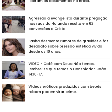
lideram os casamentos no Brasil.
Agressão a evangelista durante pregação
nas ruas da Holanda resulta em 62
conversões a Cristo.
Sasha desmente rumores de gravidez e faz
desabafo sobre pressão estética vivida
desde os 10 anos.
VÍDEO - Café com Deus: Não temas,
lembre-se que temos o Consolador. João
14:16-17.
Vídeos eróticos produzidos com bebês
reborn podem virar crime.