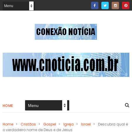
HOME
Home
>
Cristãos
>
Gospel
>
Igreja
>
Israel
>
Descubra qual é
o verdadeiro nome de Deus e de Jesus