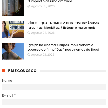
O impacto de uma amizade
Agosto 05, 2026
VÍDEO - QUAL A ORIGEM DOS POVOS? Árabes,
Israelitas, Moabitas, Filisteus, e muito mais!
Agosto 04, 2026
Igrejas no cinema: Grupos impulsionam o
sucesso do filme “Davi” nos cinemas do Brasil.
Agosto 03, 2026
FALE CONOSCO
Nome
E-mail
*