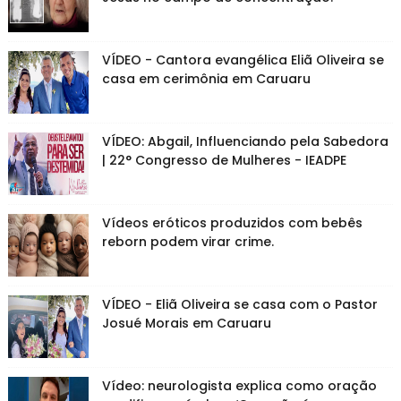
VÍDEO - Cantora evangélica Eliã Oliveira se
casa em cerimônia em Caruaru
VÍDEO: Abgail, Influenciando pela Sabedora
| 22° Congresso de Mulheres - IEADPE
Vídeos eróticos produzidos com bebês
reborn podem virar crime.
VÍDEO - Eliã Oliveira se casa com o Pastor
Josué Morais em Caruaru
Vídeo: neurologista explica como oração