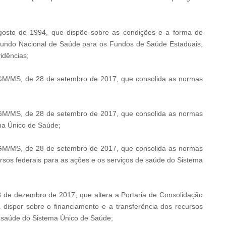
gosto de 1994, que dispõe sobre as condições e a forma de
 Fundo Nacional de Saúde para os Fundos de Saúde Estaduais,
vidências;
/GM/MS, de 28 de setembro de 2017, que consolida as normas
/GM/MS, de 28 de setembro de 2017, que consolida as normas
ma Único de Saúde;
/GM/MS, de 28 de setembro de 2017, que consolida as normas
ursos federais para as ações e os serviços de saúde do Sistema
 de dezembro de 2017, que altera a Portaria de Consolidação
dispor sobre o financiamento e a transferência dos recursos
e saúde do Sistema Único de Saúde;