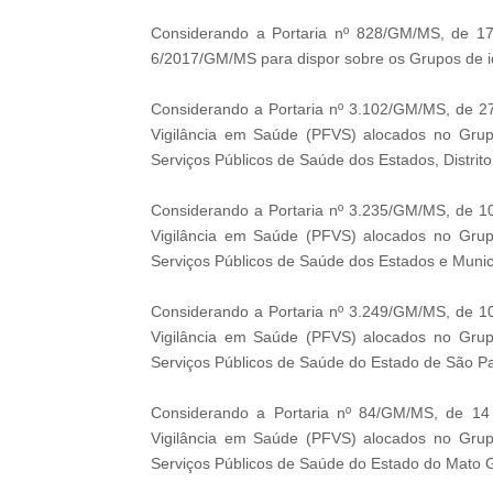
Considerando a Portaria nº 828/GM/MS, de 17 
6/2017/GM/MS para dispor sobre os Grupos de id
Considerando a Portaria nº 3.102/GM/MS, de 27
Vigilância em Saúde (PFVS) alocados no Grup
Serviços Públicos de Saúde dos Estados, Distrito
Considerando a Portaria nº 3.235/GM/MS, de 10
Vigilância em Saúde (PFVS) alocados no Grup
Serviços Públicos de Saúde dos Estados e Munic
Considerando a Portaria nº 3.249/GM/MS, de 10
Vigilância em Saúde (PFVS) alocados no Grup
Serviços Públicos de Saúde do Estado de São Pa
Considerando a Portaria nº 84/GM/MS, de 14 
Vigilância em Saúde (PFVS) alocados no Grup
Serviços Públicos de Saúde do Estado do Mato G