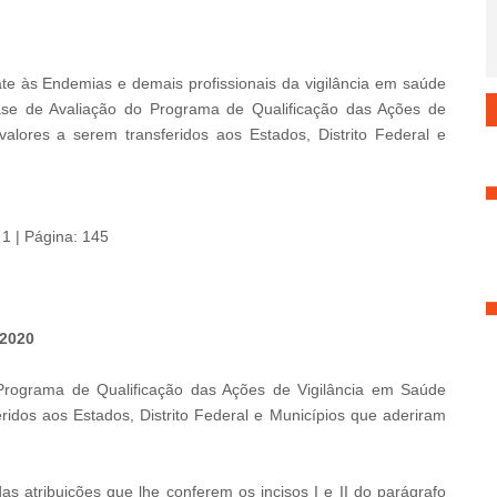
e às Endemias e demais profissionais da vigilância em saúde
 Fase de Avaliação do Programa de Qualificação das Ações de
lores a serem transferidos aos Estados, Distrito Federal e
 1 | Página: 145
2020
Programa de Qualificação das Ações de Vigilância em Saúde
idos aos Estados, Distrito Federal e Municípios que aderiram
ribuições que lhe conferem os incisos I e II do parágrafo