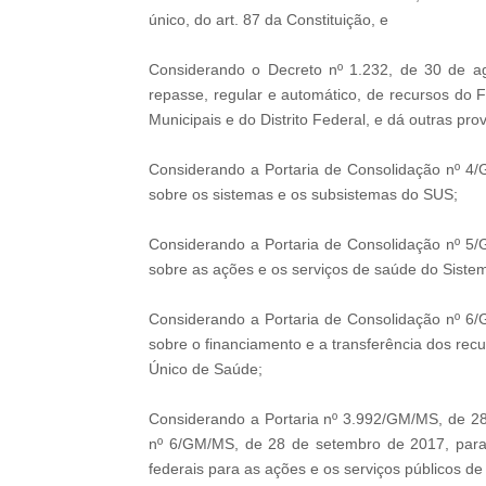
único, do art. 87 da Constituição, e
Considerando o Decreto nº 1.232, de 30 de a
repasse, regular e automático, de recursos do
Municipais e do Distrito Federal, e dá outras pro
Considerando a Portaria de Consolidação nº 4
sobre os sistemas e os subsistemas do SUS;
Considerando a Portaria de Consolidação nº 5
sobre as ações e os serviços de saúde do Siste
Considerando a Portaria de Consolidação nº 6
sobre o financiamento e a transferência dos rec
Único de Saúde;
Considerando a Portaria nº 3.992/GM/MS, de 28
nº 6/GM/MS, de 28 de setembro de 2017, para 
federais para as ações e os serviços públicos d