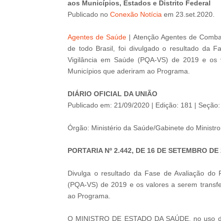
aos
Municípios,
Estados e Distrito Federal
Publicado
no
Conexão Notícia
em 23.set.2020.
Agentes de Saúde
|
Atenção Agentes de Combat
de todo Brasil, foi divulgado o resultado da
Vigilância em Saúde (PQA-VS) de 2019 e os va
Municípios que aderiram ao Programa.
DIÁRIO OFICIAL DA UNIÃO
Publicado em: 21/09/2020 | Edição: 181 | Seção:
Órgão: Ministério da Saúde/Gabinete do Ministro
PORTARIA Nº 2.442, DE 16 DE SETEMBRO DE 
Divulga o resultado da Fase de Avaliação do 
(PQA-VS) de 2019 e os valores a serem transfer
ao Programa.
O MINISTRO DE ESTADO DA SAÚDE, no uso das at