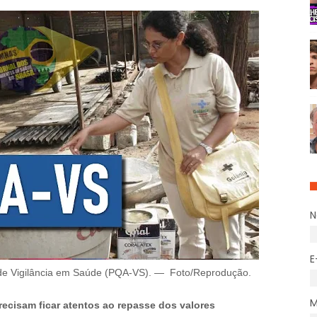
E
de Vigilância em Saúde (PQA-VS).
—
Foto/Reprodução
.
cisam ficar atentos ao repasse dos valores