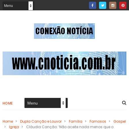
HOME
Home
>
Dupla Canção e Louvor
>
Família
>
Famosos
>
Gospel
>
Igreja
>
Cláudia Canção: ‘Não aceite nada menos que o