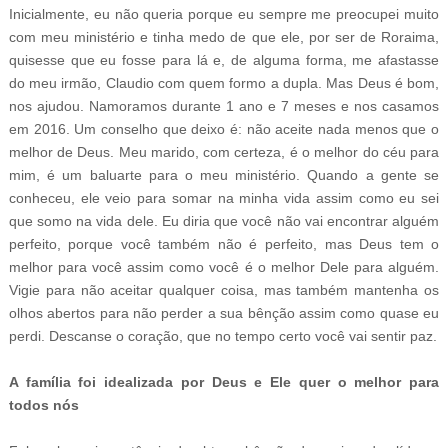
Inicialmente, eu não queria porque eu sempre me preocupei muito
com meu ministério e tinha medo de que ele, por ser de Roraima,
quisesse que eu fosse para lá e, de alguma forma, me afastasse
do meu irmão, Claudio com quem formo a dupla. Mas Deus é bom,
nos ajudou. Namoramos durante 1 ano e 7 meses e nos casamos
em 2016. Um conselho que deixo é: não aceite nada menos que o
melhor de Deus. Meu marido, com certeza, é o melhor do céu para
mim, é um baluarte para o meu ministério. Quando a gente se
conheceu, ele veio para somar na minha vida assim como eu sei
que somo na vida dele. Eu diria que você não vai encontrar alguém
perfeito, porque você também não é perfeito, mas Deus tem o
melhor para você assim como você é o melhor Dele para alguém.
Vigie para não aceitar qualquer coisa, mas também mantenha os
olhos abertos para não perder a sua bênção assim como quase eu
perdi. Descanse o coração, que no tempo certo você vai sentir paz.
A família foi idealizada por Deus e Ele quer o melhor para
todos nós