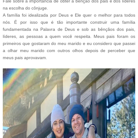
Fale sobre a importância de obter a bênção dos pais e dos líderes
na escolha do cônjuge.
A família foi idealizada por Deus e Ele quer o melhor para todos
nós. É por isso que é tão importante construir uma família
fundamentada na Palavra de Deus e sob as bênçãos dos pais,
líderes, as pessoas a quem você respeita. Meus pais foram os
primeiros que gostaram do meu marido e eu considero que passei
a olhar meu marido com outros olhos depois de perceber que
meus pais aprovavam.