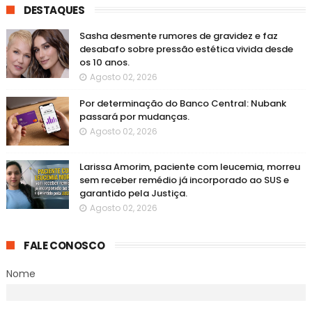
DESTAQUES
Sasha desmente rumores de gravidez e faz
desabafo sobre pressão estética vivida desde
os 10 anos.
Agosto 02, 2026
Por determinação do Banco Central: Nubank
passará por mudanças.
Agosto 02, 2026
Larissa Amorim, paciente com leucemia, morreu
sem receber remédio já incorporado ao SUS e
garantido pela Justiça.
Agosto 02, 2026
FALE CONOSCO
Nome