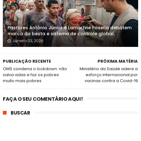
Pastores Antônio Júnior e Lamartine Posella debatem
marca da besta e sistema de controle global.
Janeiro 03, 2026
PUBLICAÇÃO RECENTE
PRÓXIMA MATÉRIA
OMS condena o lockdown: não
Ministério da Saúde adere a
salva vidas e faz os pobres
esforço internacional por
muito mais pobres
vacinas contra a Covid-19
FAÇA O SEU COMENTÁRIO AQUI!
BUSCAR