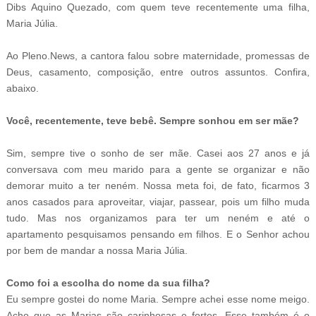
Dibs Aquino Quezado, com quem teve recentemente uma filha,
Maria Júlia.
Ao Pleno.News, a cantora falou sobre maternidade, promessas de
Deus, casamento, composição, entre outros assuntos. Confira,
abaixo.
Você, recentemente, teve bebê. Sempre sonhou em ser mãe?
Sim, sempre tive o sonho de ser mãe. Casei aos 27 anos e já
conversava com meu marido para a gente se organizar e não
demorar muito a ter neném. Nossa meta foi, de fato, ficarmos 3
anos casados para aproveitar, viajar, passear, pois um filho muda
tudo. Mas nos organizamos para ter um neném e até o
apartamento pesquisamos pensando em filhos. E o Senhor achou
por bem de mandar a nossa Maria Júlia.
Como foi a escolha do nome da sua filha?
Eu sempre gostei do nome Maria. Sempre achei esse nome meigo.
Acho que as Marias são carinhosas e fortes. Esse também é o