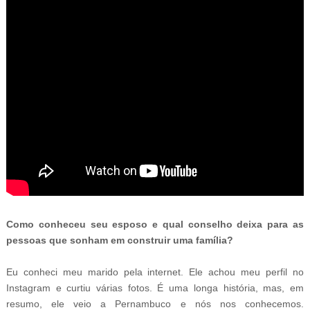
Como conheceu seu esposo e qual conselho deixa para as
pessoas que sonham em construir uma família?
Eu conheci meu marido pela internet. Ele achou meu perfil no
Instagram e curtiu várias fotos. É uma longa história, mas, em
resumo, ele veio a Pernambuco e nós nos conhecemos.