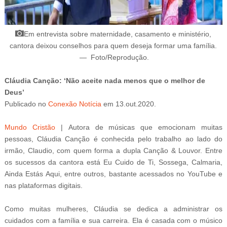
Em entrevista sobre maternidade, casamento e ministério,
cantora deixou conselhos para quem deseja formar uma família
.
—
Foto/Reprodução
.
Cláudia Canção: ‘Não aceite nada menos que o melhor de
Deus’
Publicado
no
Conexão Notícia
em
13.out.2020.
Mundo Cristão
|
Autora de músicas que emocionam muitas
pessoas, Cláudia Canção é conhecida pelo trabalho ao lado do
irmão, Claudio, com quem forma a dupla Canção & Louvor. Entre
os sucessos da cantora está Eu Cuido de Ti, Sossega, Calmaria,
Ainda Estás Aqui, entre outros, bastante acessados no YouTube e
nas plataformas digitais.
Como muitas mulheres, Cláudia se dedica a administrar os
cuidados com a família e sua carreira. Ela é casada com o músico