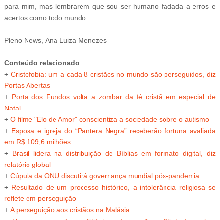
para mim, mas lembrarem que sou ser humano fadada a erros e
acertos como todo mundo.
Pleno News,
Ana Luiza Menezes
Conteúdo relacionado
:
+
Cristofobia: um a cada 8 cristãos no mundo são perseguidos, diz
Portas Abertas
+
Porta dos Fundos volta a zombar da fé cristã em especial de
Natal
+
O filme "
Elo de Amor" conscientiza a sociedade sobre o autismo
+
Esposa e igreja do “Pantera Negra” receberão fortuna avaliada
em R$ 109,6 milhões
+
Brasil lidera na distribuição de Bíblias em formato digital, diz
relatório global
+
Cúpula da ONU discutirá governança mundial pós-pandemia
+
Resultado de um processo histórico, a intolerância religiosa se
reflete em perseguição
+
A perseguição aos cristãos na Malásia