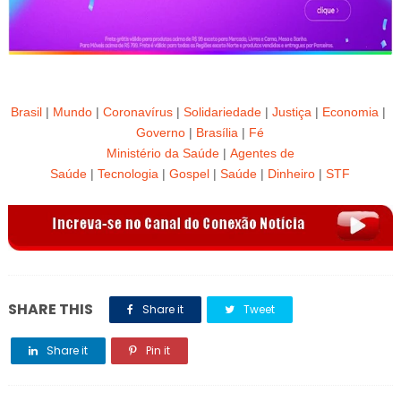
Brasil
|
Mundo
|
Coronavírus
|
Solidariedade
|
Justiça
|
Economia
|
Governo
|
Brasília
|
Fé
Ministério da Saúde
|
Agentes de
Saúde
|
Tecnologia
|
Gospel
|
Saúde
|
Dinheiro
|
STF
SHARE THIS
Share it
Tweet
Share it
Pin it