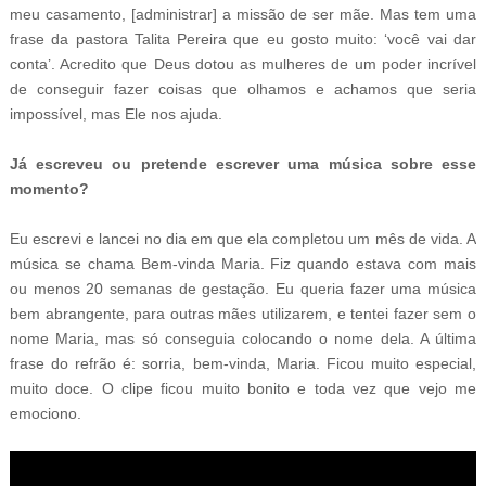
meu casamento, [administrar] a missão de ser mãe. Mas tem uma
frase da pastora Talita Pereira que eu gosto muito: ‘você vai dar
conta’. Acredito que Deus dotou as mulheres de um poder incrível
de conseguir fazer coisas que olhamos e achamos que seria
impossível, mas Ele nos ajuda.
Já escreveu ou pretende escrever uma música sobre esse
momento?
Eu escrevi e lancei no dia em que ela completou um mês de vida. A
música se chama Bem-vinda Maria. Fiz quando estava com mais
ou menos 20 semanas de gestação. Eu queria fazer uma música
bem abrangente, para outras mães utilizarem, e tentei fazer sem o
nome Maria, mas só conseguia colocando o nome dela. A última
frase do refrão é: sorria, bem-vinda, Maria. Ficou muito especial,
muito doce. O clipe ficou muito bonito e toda vez que vejo me
emociono.