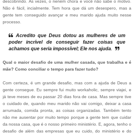
descobrindo. Às vezes, o neném chora e você não sabe o motivo.
Não é fácil, incialmente. Tem hora que dá um desespero, mas a
gente tem conseguido avançar e meu marido ajuda muito nesse
processo.
Acredito que Deus dotou as mulheres de um
poder incrível de conseguir fazer coisas que
achamos que seria impossível; Ele nos ajuda
.
Qual o maior desafio de uma mulher casada, que trabalha e é
mãe? Como conciliar o tempo para fazer tudo?
Com certeza, é um grande desafio, mas com a ajuda de Deus a
gente consegue. Eu sempre fui muito workaholic, sempre viajei, e
já teve meses de eu passar 20 dias fora de casa. Mas sempre tive
o cuidado de, quando meu marido não vai comigo, deixar a casa
arrumada, comida pronta, as coisas organizadas. Também tento
não me ausentar por muito tempo porque a gente tem que cuidar
da nossa casa, que é o nosso primeiro ministério. E, agora, tenho o
desafio de além das empresas que eu cuido, do ministério e do