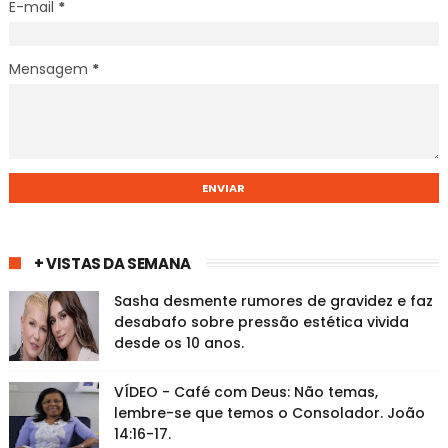
E-mail
*
Mensagem
*
+ VISTAS DA SEMANA
Sasha desmente rumores de gravidez e faz
desabafo sobre pressão estética vivida
desde os 10 anos.
VÍDEO - Café com Deus: Não temas,
lembre-se que temos o Consolador. João
14:16-17.