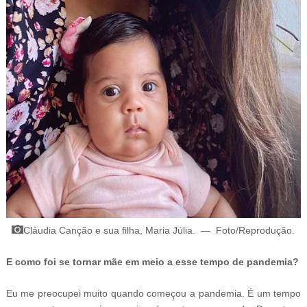
Cláudia Canção e sua filha, Maria Júlia
.
—
Foto/Reprodução
.
E como foi se tornar mãe em meio a esse tempo de pandemia?
Eu me preocupei muito quando começou a pandemia. É um tempo