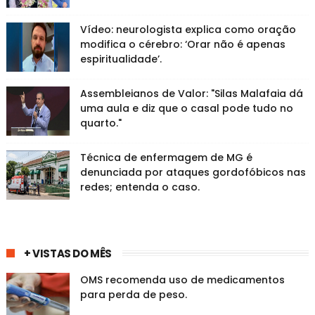
Vídeo: neurologista explica como oração
modifica o cérebro: ‘Orar não é apenas
espiritualidade’.
Assembleianos de Valor: "Silas Malafaia dá
uma aula e diz que o casal pode tudo no
quarto."
Técnica de enfermagem de MG é
denunciada por ataques gordofóbicos nas
redes; entenda o caso.
+ VISTAS DO MÊS
OMS recomenda uso de medicamentos
para perda de peso.